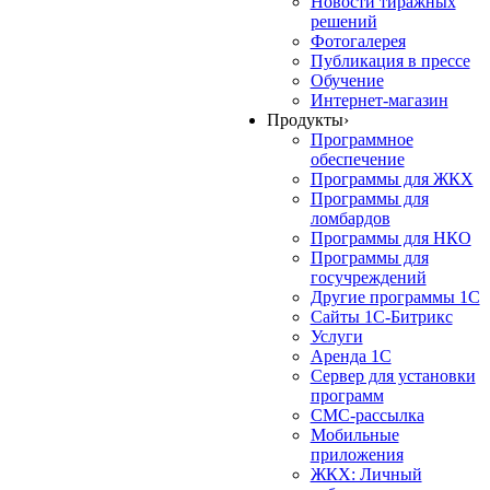
Новости тиражных
решений
Фотогалерея
Публикация в прессе
Обучение
Интернет-магазин
Продукты
›
Программное
обеспечение
Программы для ЖКХ
Программы для
ломбардов
Программы для НКО
Программы для
госучреждений
Другие программы 1С
Сайты 1С-Битрикс
Услуги
Аренда 1С
Сервер для установки
программ
СМС-рассылка
Мобильные
приложения
ЖКХ: Личный