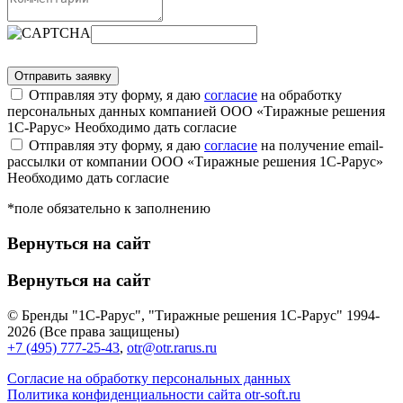
Отправляя эту форму, я даю
согласие
на обработку
персональных данных компанией ООО «Тиражные решения
1С-Рарус»
Необходимо дать согласие
Отправляя эту форму, я даю
согласие
на получение email-
рассылки от компании ООО «Тиражные решения 1С-Рарус»
Необходимо дать согласие
*поле обязательно к заполнению
Вернуться на сайт
Вернуться на сайт
© Бренды "1С-Рарус", "Тиражные решения 1С-Рарус" 1994-
2026 (Все права защищены)
+7 (495) 777-25-43
,
otr@otr.rarus.ru
Согласие на обработку персональных данных
Политика конфиденциальности сайта otr-soft.ru