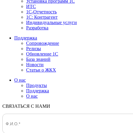
Установка программ 1С
ИТС
1С-Отчетность
1С: Контрагент
Индивидуальные услуги
Разработка
Поддержка
Сопровождение
Релизы
Обновление 1С
База знаний
Новости
Статьи о ЖКХ
О нас
Продукты
Поддержка
О нас
СВЯЗАТЬСЯ С НАМИ