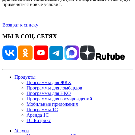
применяться новые условия.
Возврат к списку
МЫ В СОЦ. СЕТЯХ
Продукты
Программы для ЖКХ
Программы для ломбардов
Программы для НКО
Программы для госучреждений
Мобильные приложения
Программы 1С
Аренда 1С
1С-Битрикс
Услуги