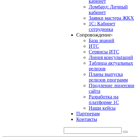
кабинет
Ломбард: Личный
кабинет
Заявки мастера ЖКХ
1С: Кабинет
сотрудника
Сопровождение
›
База знаний
ИТС
Сервисы ИТС
Линия консультаций
Таблица актуальных
релизов
Планы выпуска
релизов программ
Продление лицензии
сайта
Разработка на
платформе 1С
Наши кейсы
Партнерам
Контакты