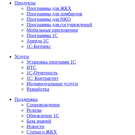
Продукты
Программы для ЖКХ
Программы для ломбардов
Программы для НКО
Программы для госучреждений
Мобильные приложения
Программы 1С
Аренда 1С
1С-Битрикс
Услуги
Установка программ 1С
ИТС
1С-Отчетность
1С: Контрагент
Индивидуальные услуги
Разработка
Поддержка
Сопровождение
Релизы
Обновление 1С
База знаний
Новости
Статьи о ЖКХ