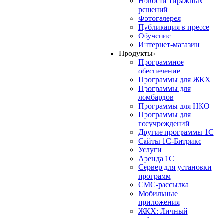
Новости тиражных
решений
Фотогалерея
Публикация в прессе
Обучение
Интернет-магазин
Продукты
›
Программное
обеспечение
Программы для ЖКХ
Программы для
ломбардов
Программы для НКО
Программы для
госучреждений
Другие программы 1С
Сайты 1С-Битрикс
Услуги
Аренда 1С
Сервер для установки
программ
СМС-рассылка
Мобильные
приложения
ЖКХ: Личный