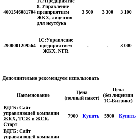
1С:Предприятие
8. Управление
4601546081704
предприятием
3 500
3 300
3 100
ЖКХ, лицензия
для ноутбука
1С:Управление
2900001209564
предприятием
-
-
3 000
ЖКХ. NFR
Дополнительно рекомендуем использовать
Цена
Цена
Наименование
(без лицензии
(полный пакет)
1С-Битрикс)
ВДГБ: Сайт
управляющей компании
7900
Купить
5900
Купить
ЖКХ, ТСЖ и ЖСК.
Старт
ВДГБ: Сайт
управляющей компании