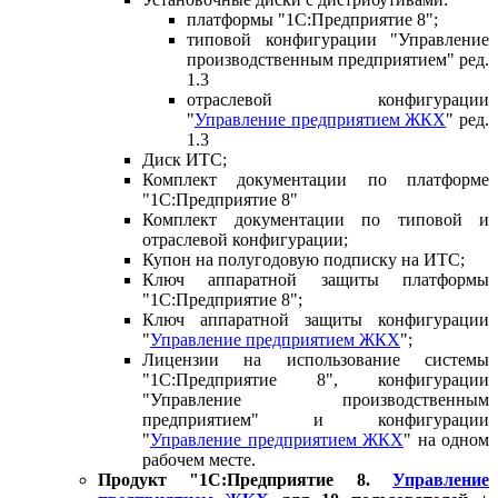
платформы "1С:Предприятие 8";
типовой конфигурации "Управление
производственным предприятием" ред.
1.3
отраслевой конфигурации
"
Управление предприятием ЖКХ
" ред.
1.3
Диск ИТС;
Комплект документации по платформе
"1С:Предприятие 8"
Комплект документации по типовой и
отраслевой конфигурации;
Купон на полугодовую подписку на ИТС;
Ключ аппаратной защиты платформы
"1С:Предприятие 8";
Ключ аппаратной защиты конфигурации
"
Управление предприятием ЖКХ
";
Лицензии на использование системы
"1С:Предприятие 8", конфигурации
"Управление производственным
предприятием" и конфигурации
"
Управление предприятием ЖКХ
" на одном
рабочем месте.
Продукт "1С:Предприятие 8.
Управление