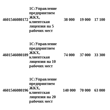
1С:Управление
предприятием
ЖКХ,
4601546080172
38 000
19 000
17 100
клиентская
лицензия на 5
рабочих мест
1С:Управление
предприятием
ЖКХ,
4601546080189
74 000
37 000
33 300
клиентская
лицензия на 10
рабочих мест
1С:Управление
предприятием
ЖКХ,
4601546080196
140 000
70 000
63 000
клиентская
лицензия на 20
рабочих мест