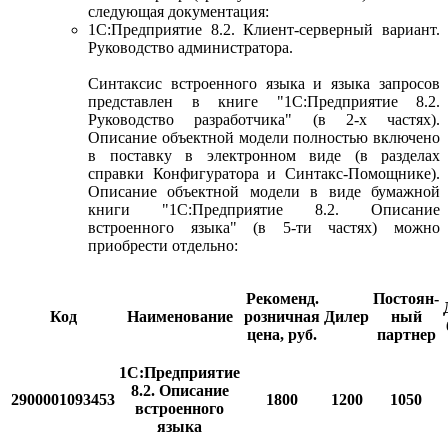
следующая документация:
1С:Предприятие 8.2. Клиент-серверный вариант.
Руководство администратора.
Синтаксис встроенного языка и языка запросов
представлен в книге "1С:Предприятие 8.2.
Руководство разработчика" (в 2-х частях).
Описание объектной модели полностью включено
в поставку в электронном виде (в разделах
справки Конфигуратора и Синтакс-Помощнике).
Описание объектной модели в виде бумажной
книги "1С:Предприятие 8.2. Описание
встроенного языка" (в 5-ти частях) можно
приобрести отдельно:
Рекоменд.
Постоян-
Код
Наименование
розничная
Дилер
ный
цена, руб.
партнер
1С:Предприятие
8.2. Описание
2900001093453
1800
1200
1050
встроенного
языка