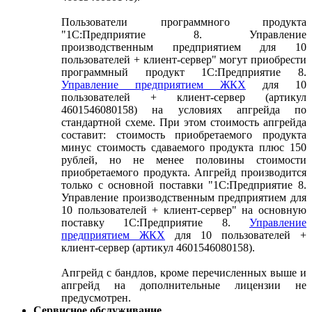
Пользователи программного продукта
"1С:Предприятие 8. Управление
производственным предприятием для 10
пользователей + клиент-сервер" могут приобрести
программный продукт 1С:Предприятие 8.
Управление предприятием ЖКХ
для 10
пользователей + клиент-сервер (артикул
4601546080158) на условиях апгрейда по
стандартной схеме. При этом стоимость апгрейда
составит: стоимость приобретаемого продукта
минус стоимость сдаваемого продукта плюс 150
рублей, но не менее половины стоимости
приобретаемого продукта. Апгрейд производится
только с основной поставки "1С:Предприятие 8.
Управление производственным предприятием для
10 пользователей + клиент-сервер" на основную
поставку 1С:Предприятие 8.
Управление
предприятием ЖКХ
для 10 пользователей +
клиент-сервер (артикул 4601546080158).
Апгрейд с бандлов, кроме перечисленных выше и
апгрейд на дополнительные лицензии не
предусмотрен.
Сервисное обслуживание