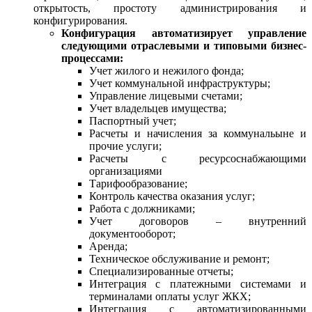
открытость, простоту администрирования и
конфигурирования.
Конфигурация автоматизирует управление
следующими отраслевыми и типовыми бизнес-
процессами:
Учет жилого и нежилого фонда;
Учет коммунальной инфраструктуры;
Управление лицевыми счетами;
Учет владельцев имущества;
Паспортный учет;
Расчеты и начисления за коммунальыне и
прочие услуги;
Расчеты с ресурсоснабжающими
организациями
Тарифообразование;
Контроль качества оказания услуг;
Работа с должниками;
Учет договоров – внутренний
документооборот;
Аренда;
Техническое обслуживание и ремонт;
Специализированные отчеты;
Интеграция с платежными системами и
терминалами оплаты услуг ЖКХ;
Интеграция с автоматизированными