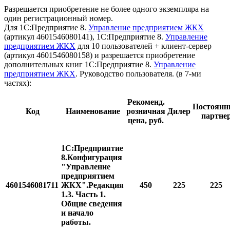
Разрешается приобретение не более одного экземпляра на
один регистрационный номер.
Для 1С:Предприятие 8.
Управление предприятием ЖКХ
(артикул 4601546080141), 1С:Предприятие 8.
Управление
предприятием ЖКХ
для 10 пользователей + клиент-сервер
(артикул 4601546080158) и разрешается приобретение
дополнительных книг 1С:Предприятие 8.
Управление
предприятием ЖКХ
. Руководство пользователя. (в 7-ми
частях):
Рекоменд.
Постоян
Код
Наименование
розничная
Дилер
партне
цена, руб.
1С:Предприятие
8.Конфигурация
"Управление
предприятием
4601546081711
ЖКХ".Редакция
450
225
225
1.3. Часть 1.
Общие сведения
и начало
работы.