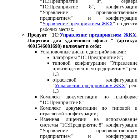
"1С:Предприятие 8", сервера
"1С:Предприятие 8", конфигурации
"Управление производственным
предприятием" и конфигурации
"
Управление предприятием ЖКХ
" на десяти
рабочих местах.
Продукт "1С:
Управление предприятием ЖКХ
.
Лицензия для удаленного офиса " (артикул
4601546081698) включает в себя:
Установочные диски с дистрибутивами:
платформы "1С:Предприятие 8";
типовой конфигурации "Управление
производственным предприятием" ред.
1.3
отраслевой конфигурации
"
Управление предприятием ЖКХ
" ред.
1.3
Комплект документации по платформе
"1С:Предприятие 8"
Комплект документации по типовой и
отраслевой конфигурации;
Именная лицензии на использование
системы "1С:Предприятие 8", конфигурации
"Управление производственным
предприятием" и конфигурации