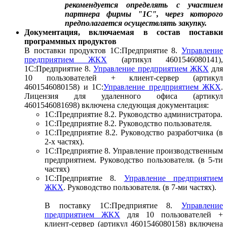
рекомендуется определять с участием
партнера фирмы "1С", через которого
предполагается осуществлять закупку.
Документация, включаемая в состав поставки
программных продуктов
В поставки продуктов 1С:Предприятие 8.
Управление
предприятием ЖКХ
(артикул 4601546080141),
1С:Предприятие 8.
Управление предприятием ЖКХ
для
10 пользователей + клиент-сервер (артикул
4601546080158) и 1С:
Управление предприятием ЖКХ
.
Лицензия для удаленного офиса (артикул
4601546081698) включена следующая документация:
1С:Предприятие 8.2. Руководство администратора.
1С:Предприятие 8.2. Руководство пользователя.
1С:Предприятие 8.2. Руководство разработчика (в
2-х частях).
1С:Предприятие 8. Управление производственным
предприятием. Руководство пользователя. (в 5-ти
частях)
1С:Предприятие 8.
Управление предприятием
ЖКХ
. Руководство пользователя. (в 7-ми частях).
В поставку 1С:Предприятие 8.
Управление
предприятием ЖКХ
для 10 пользователей +
клиент-сервер (артикул 4601546080158) включена