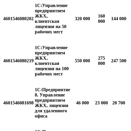
1С:Управление
предприятием
ЖКХ,
160
4601546080202
320 000
144 000
клиентская
000
лицензия на 50
рабочих мест
1С:Управление
предприятием
ЖКХ,
275
4601546080219
550 000
247 500
клиентская
000
лицензия на 100
рабочих мест
1С:Предприятие
8. Управление
предприятием
4601546081698
46 000
23 000
20 700
ЖКХ, лицензия
для удаленного
офиса