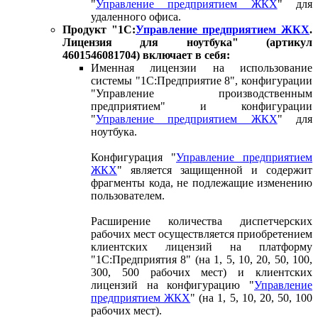
"
Управление предприятием ЖКХ
" для
удаленного офиса.
Продукт "1С:
Управление предприятием ЖКХ
.
Лицензия для ноутбука" (артикул
4601546081704) включает в себя:
Именная лицензии на использование
системы "1С:Предприятие 8", конфигурации
"Управление производственным
предприятием" и конфигурации
"
Управление предприятием ЖКХ
" для
ноутбука.
Конфигурация "
Управление предприятием
ЖКХ
" является защищенной и содержит
фрагменты кода, не подлежащие изменению
пользователем.
Расширение количества диспетчерских
рабочих мест осуществляется приобретением
клиентских лицензий на платформу
"1С:Предприятия 8" (на 1, 5, 10, 20, 50, 100,
300, 500 рабочих мест) и клиентских
лицензий на конфигурацию "
Управление
предприятием ЖКХ
" (на 1, 5, 10, 20, 50, 100
рабочих мест).