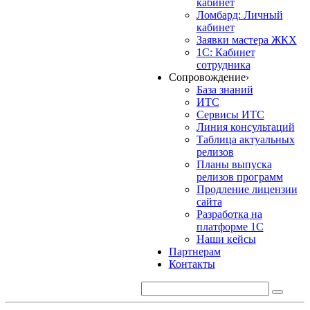
кабинет
Ломбард: Личный
кабинет
Заявки мастера ЖКХ
1С: Кабинет
сотрудника
Сопровождение
›
База знаний
ИТС
Сервисы ИТС
Линия консультаций
Таблица актуальных
релизов
Планы выпуска
релизов программ
Продление лицензии
сайта
Разработка на
платформе 1С
Наши кейсы
Партнерам
Контакты