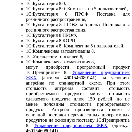
1С:Бухгалтерия 8.0,
1С:Бухгалтерия 8.0. Комплект на 5 пользователей,
1С:Бухгалтерия 8 ПРОФ. Поставка для
розничного распространения,
1С:Бухгалтерия 8 ПРОФ на 5 польз. Поставка для
розничного распространения,
1C:Бухгалтерия 8 ПРОФ,
1С:Бухгалтерия 8 КОРП,
1С:Бухгалтерия 8. Комплект на 5 пользователей,
1С:Комплексная автоматизация 8,
1С:Управление торговлей 8,
1С:Комплексная автоматизация 8,
могут приобрести программный продукт
1С:Предприятие 8.
Управление предприятием
ЖКХ
(артикул 4601546080141) на условиях
апгрейда по стандартной схеме. При этом
стоимость апгрейда составит: стоимость
приобретаемого продукта минус стоимость
сдаваемого продукта плюс 150 рублей, но не
менее половины стоимости приобретаемого
продукта. Апгрейд производится только с
основной поставки перечисленных программных
продуктов на основную поставку 1С:Предприятие
8.
Управление предприятием ЖКХ
(артикул
4601546080141).