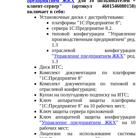
предприятием ЖКХ
для 10 пользователей +
клиент-сервер" (артикул 4601546080158)
включает в себя:
Установочные диски с дистрибутивами:
платформы "1С:Предприятие 8";
сервера 1С:Предприятие 8.2.
типовой конфигурации "Управление
производственным предприятием" ред.
1.3
отраслевой конфигурации
"
Управление предприятием ЖКХ
" ред.
1.3
Диск ИТС;
Комплект документации по платформе
"1С:Предприятие 8"
Комплект документации по типовой и
отраслевой конфигурации;
Купон на полугодовую подписку на ИТС;
Ключ аппаратной защиты платформы
"1С:Предприятие 8" на 10 рабочих мест;
Ключ защиты сервера приложений
Ключ аппаратной защиты конфигурации
"
Управление предприятием ЖКХ
" на 10
рабочих мест;
Лицензии на использование системы