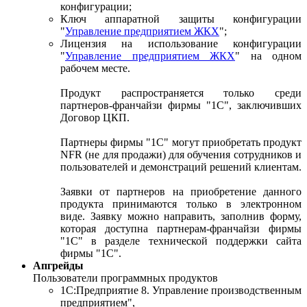
конфигурации;
Ключ аппаратной защиты конфигурации
"
Управление предприятием ЖКХ
";
Лицензия на использование конфигурации
"
Управление предприятием ЖКХ
" на одном
рабочем месте.
Продукт распространяется только среди
партнеров-франчайзи фирмы "1С", заключивших
Договор ЦКП.
Партнеры фирмы "1С" могут приобретать продукт
NFR (не для продажи) для обучения сотрудников и
пользователей и демонстраций решений клиентам.
Заявки от партнеров на приобретение данного
продукта принимаются только в электронном
виде. Заявку можно направить, заполнив форму,
которая доступна партнерам-франчайзи фирмы
"1С" в разделе технической поддержки сайта
фирмы "1С".
Апгрейды
Пользователи программных продуктов
1С:Предприятие 8. Управление производственным
предприятием",