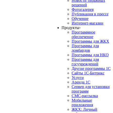
Новости тиражных
решений
Фотогалерея
Публикация в прессе
Обучение
Интернет-магазин
Продукты
›
Программное
обеспечение
Программы для ЖКХ
Программы для
ломбардов
Программы для НКО
Программы для
госучреждений
Другие программы 1С
Сайты 1С-Битрикс
Услуги
Аренда 1С
Сервер для установки
программ
СМС-рассылка
Мобильные
приложения
ЖКХ: Личный