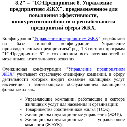
8.2" – "1С:Предприятие 8. Управление
предприятием ЖКХ", предназначенное для
повышения эффективности,
конкурентоспособности и рентабельности
предприятий сферы ЖКХ.
Конфигурация "
Управление предприятием ЖКХ
" разработана
на базе типовой конфигурации "Управление
производственным предприятием" ред. 1.3 системы программ
"1С:Предприятие 8" с сохранением всех возможностей и
механизмов этого типового решения.
Функционал конфигурации "
Управление предприятием
ЖКХ
" учитывает отраслевую специфику компаний, в сферу
деятельности которых входит оказание жилищных услуг
населению и занимающихся обслуживанием жилищного
фонда таких как:
Управляющие компании, работающие в секторе
жилищных услуг для населения и организаций;
Товарищества собственников жилья (ТСЖ);
Жилищно-эксплуатационные управления (ЖЭУ);
Жилищно-эксплуатационные управляющие
компании (ЖЭУК);