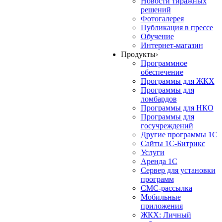
Новости тиражных
решений
Фотогалерея
Публикация в прессе
Обучение
Интернет-магазин
Продукты
›
Программное
обеспечение
Программы для ЖКХ
Программы для
ломбардов
Программы для НКО
Программы для
госучреждений
Другие программы 1С
Сайты 1С-Битрикс
Услуги
Аренда 1С
Сервер для установки
программ
СМС-рассылка
Мобильные
приложения
ЖКХ: Личный