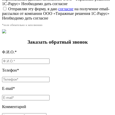
1С-Рарус»
Необходимо дать согласие
Отправляя эту форму, я даю
согласие
на получение email-
рассылки от компании ООО «Тиражные решения 1С-Рарус»
Необходимо дать согласие
*поле обязательно к заполнению
Заказать обратный звонок
Ф.И.О.*
Телефон*
E-mail*
Комментарий