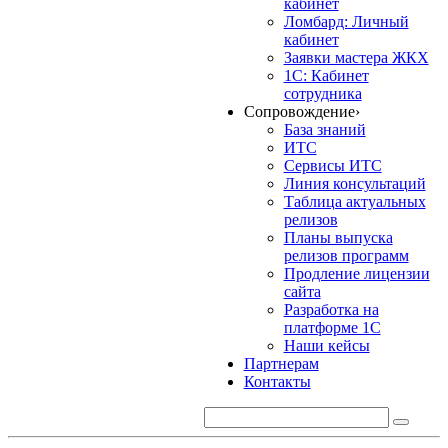
кабинет
Ломбард: Личный
кабинет
Заявки мастера ЖКХ
1С: Кабинет
сотрудника
Сопровождение
›
База знаний
ИТС
Сервисы ИТС
Линия консультаций
Таблица актуальных
релизов
Планы выпуска
релизов программ
Продление лицензии
сайта
Разработка на
платформе 1С
Наши кейсы
Партнерам
Контакты