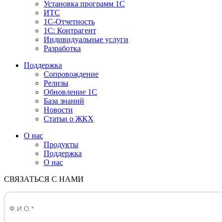
Установка программ 1С
ИТС
1С-Отчетность
1С: Контрагент
Индивидуальные услуги
Разработка
Поддержка
Сопровождение
Релизы
Обновление 1С
База знаний
Новости
Статьи о ЖКХ
О нас
Продукты
Поддержка
О нас
СВЯЗАТЬСЯ С НАМИ