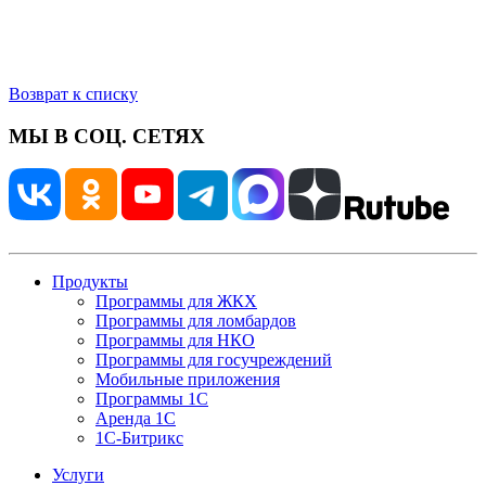
Возврат к списку
МЫ В СОЦ. СЕТЯХ
Продукты
Программы для ЖКХ
Программы для ломбардов
Программы для НКО
Программы для госучреждений
Мобильные приложения
Программы 1С
Аренда 1С
1С-Битрикс
Услуги