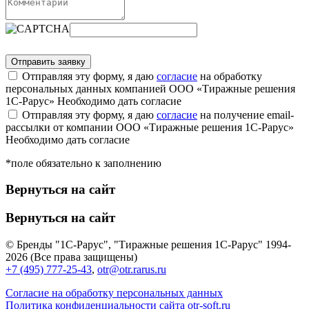
Отправляя эту форму, я даю
согласие
на обработку
персональных данных компанией ООО «Тиражные решения
1С-Рарус»
Необходимо дать согласие
Отправляя эту форму, я даю
согласие
на получение email-
рассылки от компании ООО «Тиражные решения 1С-Рарус»
Необходимо дать согласие
*поле обязательно к заполнению
Вернуться на сайт
Вернуться на сайт
© Бренды "1С-Рарус", "Тиражные решения 1С-Рарус" 1994-
2026 (Все права защищены)
+7 (495) 777-25-43
,
otr@otr.rarus.ru
Согласие на обработку персональных данных
Политика конфиденциальности сайта otr-soft.ru