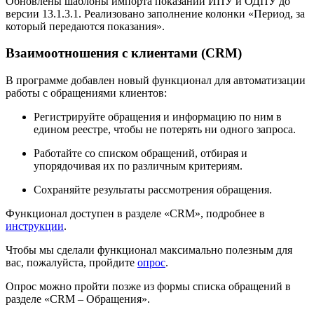
Обновлены шаблоны импорта показаний ИПУ и ОДПУ до
версии 13.1.3.1. Реализовано заполнение колонки «Период, за
который передаются показания».
Взаимоотношения с клиентами (CRM)
В программе добавлен новый функционал для автоматизации
работы с обращениями клиентов:
Регистрируйте обращения и информацию по ним в
едином реестре, чтобы не потерять ни одного запроса.
Работайте со списком обращений, отбирая и
упорядочивая их по различным критериям.
Сохраняйте результаты рассмотрения обращения.
Функционал доступен в разделе «CRM», подробнее в
инструкции
.
Чтобы мы сделали функционал максимально полезным для
вас, пожалуйста, пройдите
опрос
.
Опрос можно пройти позже из формы списка обращений в
разделе «CRM – Обращения».