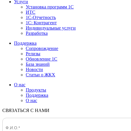
Услуги
Установка программ 1С
ИТС
1С-Отчетность
1С: Контрагент
Индивидуальные услуги
Разработка
Поддержка
Сопровождение
Релизы
Обновление 1С
База знаний
Новости
Статьи о ЖКХ
О нас
Продукты
Поддержка
О нас
СВЯЗАТЬСЯ С НАМИ