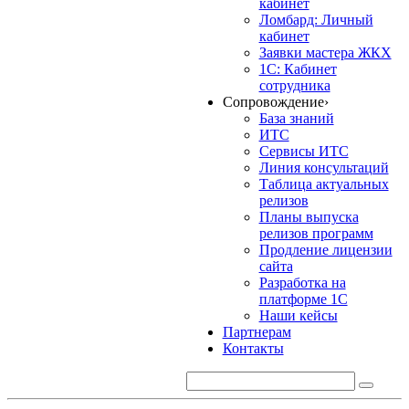
кабинет
Ломбард: Личный
кабинет
Заявки мастера ЖКХ
1С: Кабинет
сотрудника
Сопровождение
›
База знаний
ИТС
Сервисы ИТС
Линия консультаций
Таблица актуальных
релизов
Планы выпуска
релизов программ
Продление лицензии
сайта
Разработка на
платформе 1С
Наши кейсы
Партнерам
Контакты