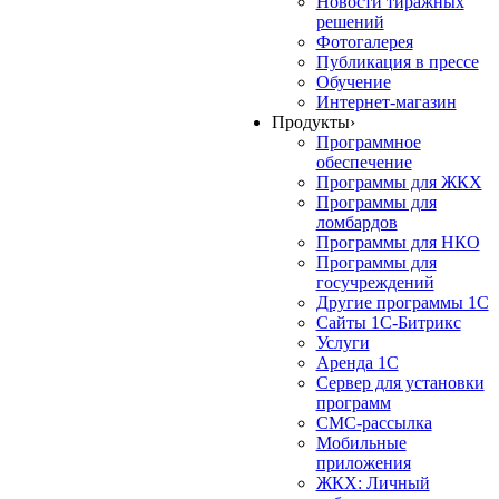
Новости тиражных
решений
Фотогалерея
Публикация в прессе
Обучение
Интернет-магазин
Продукты
›
Программное
обеспечение
Программы для ЖКХ
Программы для
ломбардов
Программы для НКО
Программы для
госучреждений
Другие программы 1С
Сайты 1С-Битрикс
Услуги
Аренда 1С
Сервер для установки
программ
СМС-рассылка
Мобильные
приложения
ЖКХ: Личный