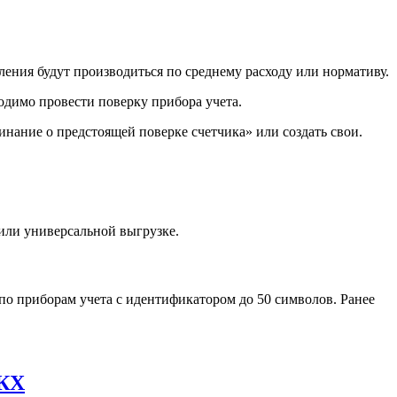
ления будут производиться по среднему расходу или нормативу.
одимо провести поверку прибора учета.
ание о предстоящей поверке счетчика» или создать свои.
или универсальной выгрузке.
по приборам учета с идентификатором до 50 символов. Ранее
ЖКХ