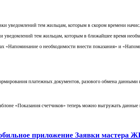
авки уведомлений тем жильцам, которым в скором времени начис
вки уведомлений тем жильцам, которым в ближайшее время необх
х «Напоминание о необходимости внести показания» и «Напомин
формирования платежных документов, разового обмена данными 
аблоне «Показания счетчиков» теперь можно выгружать данные 
бильное приложение Заявки мастера 