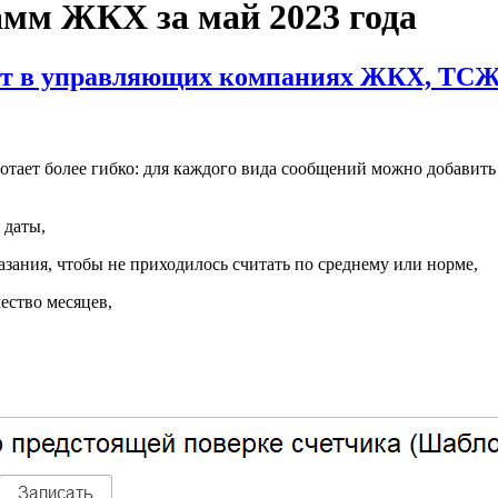
амм ЖКХ за май 2023 года
ет в управляющих компаниях ЖКХ, ТС
отает более гибко: для каждого вида сообщений можно добавить
 даты,
азания, чтобы не приходилось считать по среднему или норме,
ество месяцев,