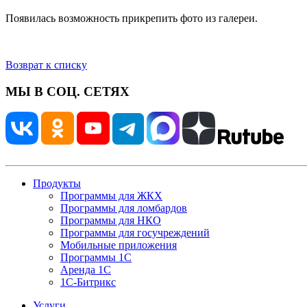
Появилась возможность прикрепить фото из галереи.
Возврат к списку
МЫ В СОЦ. СЕТЯХ
Продукты
Программы для ЖКХ
Программы для ломбардов
Программы для НКО
Программы для госучреждений
Мобильные приложения
Программы 1С
Аренда 1С
1С-Битрикс
Услуги