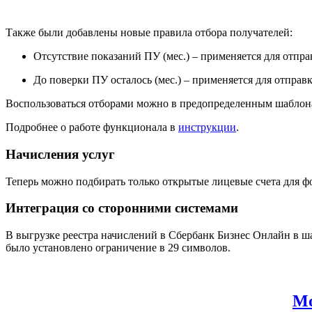
Также были добавлены новые правила отбора получателей:
Отсутствие показаний ПУ (мес.) – применяется для отпр
До поверки ПУ осталось (мес.) – применяется для отпра
Воспользоваться отборами можно в предопределенным шаблона
Подробнее о работе функционала в
инструкции
.
Начисления услуг
Теперь можно подбирать только открытые лицевые счета для 
Интеграция со сторонними системами
В выгрузке реестра начислений в Сбербанк Бизнес Онлайн в ш
было установлено ограничение в 29 символов.
Мо