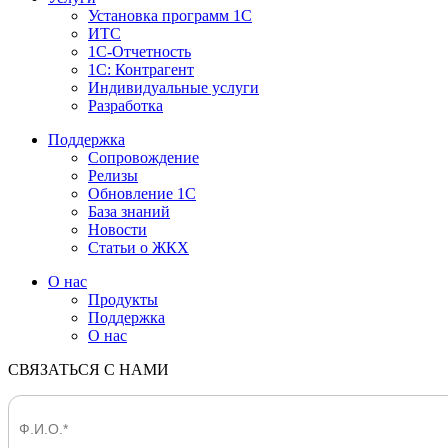
Установка программ 1С
ИТС
1С-Отчетность
1С: Контрагент
Индивидуальные услуги
Разработка
Поддержка
Сопровождение
Релизы
Обновление 1С
База знаний
Новости
Статьи о ЖКХ
О нас
Продукты
Поддержка
О нас
СВЯЗАТЬСЯ С НАМИ