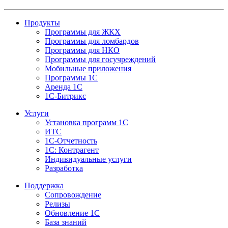
Продукты
Программы для ЖКХ
Программы для ломбардов
Программы для НКО
Программы для госучреждений
Мобильные приложения
Программы 1С
Аренда 1С
1С-Битрикс
Услуги
Установка программ 1С
ИТС
1С-Отчетность
1С: Контрагент
Индивидуальные услуги
Разработка
Поддержка
Сопровождение
Релизы
Обновление 1С
База знаний