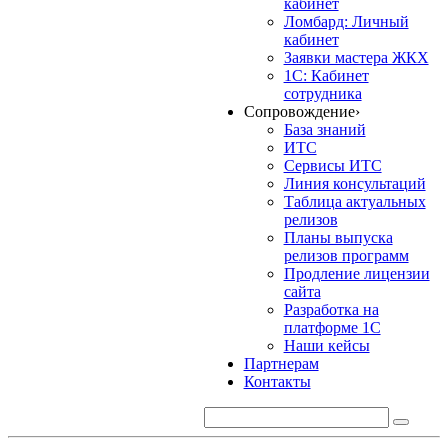
кабинет
Ломбард: Личный
кабинет
Заявки мастера ЖКХ
1С: Кабинет
сотрудника
Сопровождение
›
База знаний
ИТС
Сервисы ИТС
Линия консультаций
Таблица актуальных
релизов
Планы выпуска
релизов программ
Продление лицензии
сайта
Разработка на
платформе 1С
Наши кейсы
Партнерам
Контакты