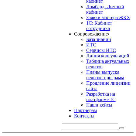
кабинет
Ломбард: Личный
кабинет
Заявки мастера ЖКХ
1С: Кабинет
сотрудника
Сопровождение
›
База знаний
ИТС
Сервисы ИТС
Линия консультаций
Таблица актуальных
релизов
Планы выпуска
релизов программ
Продление лицензии
сайта
Разработка на
платформе 1С
Наши кейсы
Партнерам
Контакты