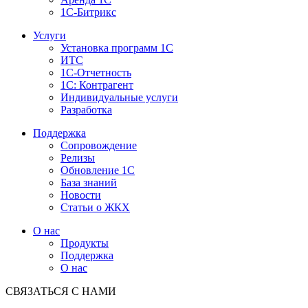
1С-Битрикс
Услуги
Установка программ 1С
ИТС
1С-Отчетность
1С: Контрагент
Индивидуальные услуги
Разработка
Поддержка
Сопровождение
Релизы
Обновление 1С
База знаний
Новости
Статьи о ЖКХ
О нас
Продукты
Поддержка
О нас
СВЯЗАТЬСЯ С НАМИ