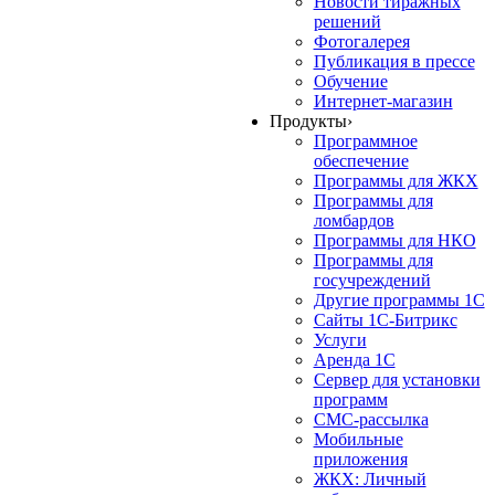
Новости тиражных
решений
Фотогалерея
Публикация в прессе
Обучение
Интернет-магазин
Продукты
›
Программное
обеспечение
Программы для ЖКХ
Программы для
ломбардов
Программы для НКО
Программы для
госучреждений
Другие программы 1С
Сайты 1С-Битрикс
Услуги
Аренда 1С
Сервер для установки
программ
СМС-рассылка
Мобильные
приложения
ЖКХ: Личный