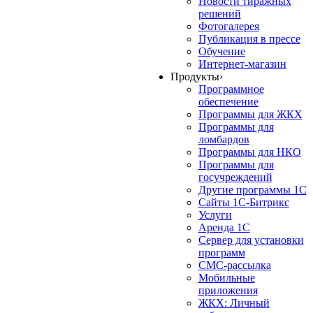
Новости тиражных
решений
Фотогалерея
Публикация в прессе
Обучение
Интернет-магазин
Продукты
›
Программное
обеспечение
Программы для ЖКХ
Программы для
ломбардов
Программы для НКО
Программы для
госучреждений
Другие программы 1С
Сайты 1С-Битрикс
Услуги
Аренда 1С
Сервер для установки
программ
СМС-рассылка
Мобильные
приложения
ЖКХ: Личный