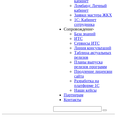
кабинет
Ломбард: Личный
кабинет
Заявки мастера ЖКХ
1С: Кабинет
сотрудника
Сопровождение
›
База знаний
ИТС
Сервисы ИТС
Линия консультаций
Таблица актуальных
релизов
Планы выпуска
релизов программ
Продление лицензии
сайта
Разработка на
платформе 1С
Наши кейсы
Партнерам
Контакты