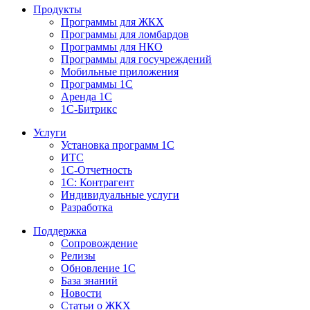
Продукты
Программы для ЖКХ
Программы для ломбардов
Программы для НКО
Программы для госучреждений
Мобильные приложения
Программы 1С
Аренда 1С
1С-Битрикс
Услуги
Установка программ 1С
ИТС
1С-Отчетность
1С: Контрагент
Индивидуальные услуги
Разработка
Поддержка
Сопровождение
Релизы
Обновление 1С
База знаний
Новости
Статьи о ЖКХ