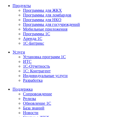
Продукты
Программы для ЖКХ
Программы для ломбардов
Программы для НКО
Программы для госучреждений
Мобильные приложения
Программы 1С
Аренда 1С
1С-Битрикс
Услуги
Установка программ 1С
ИТС
1С-Отчетность
1С: Контрагент
Индивидуальные услуги
Разработка
Поддержка
Сопровождение
Релизы
Обновление 1С
База знаний
Новости