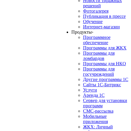
Новости тиражных
решений
Фотогалерея
Публикация в прессе
Обучение
Интернет-магазин
Продукты
›
Программное
обеспечение
Программы для ЖКХ
Программы для
ломбардов
Программы для НКО
Программы для
госучреждений
Другие программы 1С
Сайты 1С-Битрикс
Услуги
Аренда 1С
Сервер для установки
программ
СМС-рассылка
Мобильные
приложения
ЖКХ: Личный