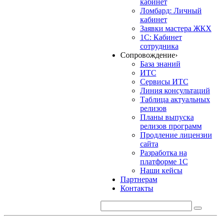
кабинет
Ломбард: Личный
кабинет
Заявки мастера ЖКХ
1С: Кабинет
сотрудника
Сопровождение
›
База знаний
ИТС
Сервисы ИТС
Линия консультаций
Таблица актуальных
релизов
Планы выпуска
релизов программ
Продление лицензии
сайта
Разработка на
платформе 1С
Наши кейсы
Партнерам
Контакты