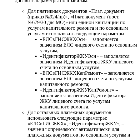
добавить параметры по правилам:
Для платежных документов «Плат. документ
(приказ №924/пр)», «Плат. документ (пост.
№679/30 для МО)» или единой квитанции по
услугам капитального ремонта и по основным
услугам использовать следующие параметры:
«ЕЛСвГИСЖКХОсн» – заполняется
значением ЕЛС лицевого счета по основным
услугам;
«ИдентификаторЖКУОсн» – заполняется
значением Идентификатора ЖКУ лицевого
счета по основным услугам;
«ЕЛСвГИСЖКХКапРемонт» – заполняется
значением ЕЛС лицевого счета по услугам
капитального ремонта;
«ИдентификаторЖКУКапРемонт» –
заполняется значением Идентификатора
ЖКУ лицевого счета по услугам
капитального ремонта.
Для остальных платежных документов
использовать следующие параметры:
«ЕЛСвГИСЖКХ», «ИдентификаторЖКУ», –
значения определяются автоматически для
платежных документов по основным услугам и