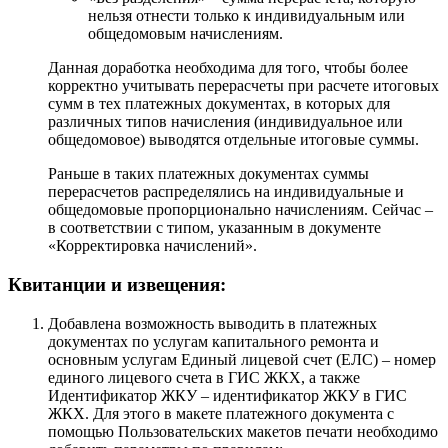
нельзя отнести только к индивидуальным или
общедомовым начислениям.
Данная доработка необходима для того, чтобы более
корректно учитывать перерасчеты при расчете итоговых
сумм в тех платежных документах, в которых для
различных типов начисления (индивидуальное или
общедомовое) выводятся отдельные итоговые суммы.
Раньше в таких платежных документах суммы
перерасчетов распределялись на индивидуальные и
общедомовые пропорционально начислениям. Сейчас –
в соответствии с типом, указанным в документе
«Корректировка начислений».
Квитанции и извещения:
Добавлена возможность выводить в платежных
документах по услугам капитального ремонта и
основным услугам Единый лицевой счет (ЕЛС) – номер
единого лицевого счета в ГИС ЖКХ, а также
Идентификатор ЖКУ – идентификатор ЖКУ в ГИС
ЖКХ. Для этого в макете платежного документа с
помощью Пользовательских макетов печати необходимо