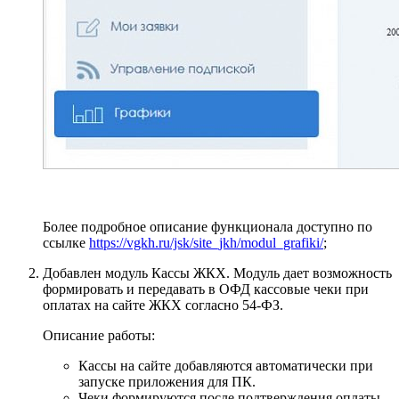
Более подробное описание функционала доступно по
ссылке
https://vgkh.ru/jsk/site_jkh/modul_grafiki/
;
Добавлен модуль Кассы ЖКХ. Модуль дает возможность
формировать и передавать в ОФД кассовые чеки при
оплатах на сайте ЖКХ согласно 54-ФЗ.
Описание работы:
Кассы на сайте добавляются автоматически при
запуске приложения для ПК.
Чеки формируются после подтверждения оплаты