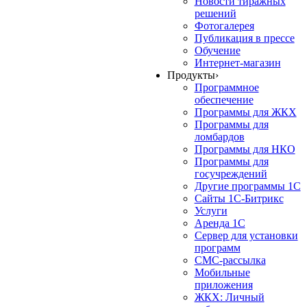
Новости тиражных
решений
Фотогалерея
Публикация в прессе
Обучение
Интернет-магазин
Продукты
›
Программное
обеспечение
Программы для ЖКХ
Программы для
ломбардов
Программы для НКО
Программы для
госучреждений
Другие программы 1С
Сайты 1С-Битрикс
Услуги
Аренда 1С
Сервер для установки
программ
СМС-рассылка
Мобильные
приложения
ЖКХ: Личный