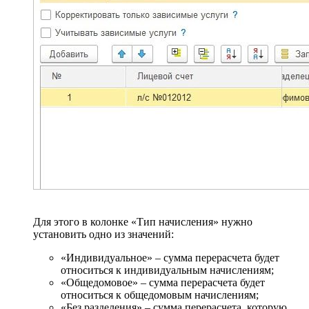
Для этого в колонке «Тип начисления» нужно
установить одно из значений:
«Индивидуальное» – сумма перерасчета будет
относиться к индивидуальным начислениям;
«Общедомовое» – сумма перерасчета будет
относиться к общедомовым начислениям;
«Без разделения» – сумма перерасчета, которую