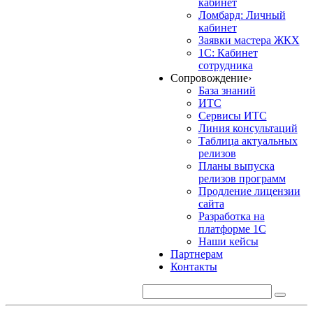
кабинет
Ломбард: Личный
кабинет
Заявки мастера ЖКХ
1С: Кабинет
сотрудника
Сопровождение
›
База знаний
ИТС
Сервисы ИТС
Линия консультаций
Таблица актуальных
релизов
Планы выпуска
релизов программ
Продление лицензии
сайта
Разработка на
платформе 1С
Наши кейсы
Партнерам
Контакты