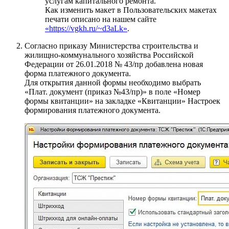
услугам капитального ремонта.
Как изменить макет в Пользовательских макетах
печати описано на нашем сайте
«https://vgkh.ru/~d3aLk»
.
Согласно приказу Министерства строительства и
жилищно-коммунального хозяйства Российской
Федерации от 26.01.2018 № 43/пр добавлена новая
форма платежного документа.
Для открытия данной формы необходимо выбрать
«Плат. документ (приказ №43/пр)» в поле «Номер
формы квитанции» на закладке «Квитанции» Настроек
формирования платежного документа.