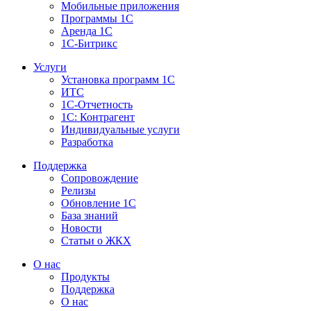
Мобильные приложения
Программы 1С
Аренда 1С
1С-Битрикс
Услуги
Установка программ 1С
ИТС
1С-Отчетность
1С: Контрагент
Индивидуальные услуги
Разработка
Поддержка
Сопровождение
Релизы
Обновление 1С
База знаний
Новости
Статьи о ЖКХ
О нас
Продукты
Поддержка
О нас