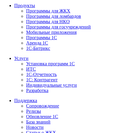
Продукты
Программы для ЖКХ
Программы для ломбардов
Программы для НКО
Программы для госучреждений
Мобильные приложения
Программы 1С
Аренда 1С
1С-Битрикс
Услуги
Установка программ 1С
ИТС
1С-Отчетность
1С: Контрагент
Индивидуальные услуги
Разработка
Поддержка
Сопровождение
Релизы
Обновление 1С
База знаний
Новости
Статьи о ЖКХ