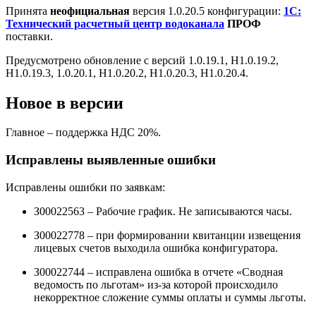
Принята
неофициальная
версия 1.0.20.5 конфигурации:
1С:
Технический расчетный центр водоканала
ПРОФ
поставки.
Предусмотрено обновление с версий 1.0.19.1, H1.0.19.2,
H1.0.19.3, 1.0.20.1, H1.0.20.2, H1.0.20.3, H1.0.20.4.
Новое в версии
Главное – поддержка НДС 20%.
Исправлены выявленные ошибки
Исправлены ошибки по заявкам:
З00022563 – Рабочие график. Не записываются часы.
З00022778 – при формировании квитанции извещения
лицевых счетов выходила ошибка конфигуратора.
З00022744 – исправлена ошибка в отчете «Сводная
ведомость по льготам» из-за которой происходило
некорректное сложение суммы оплаты и суммы льготы.