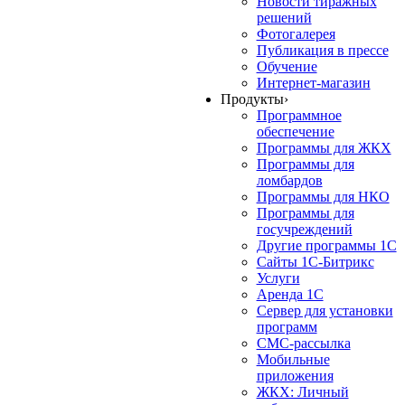
Новости тиражных
решений
Фотогалерея
Публикация в прессе
Обучение
Интернет-магазин
Продукты
›
Программное
обеспечение
Программы для ЖКХ
Программы для
ломбардов
Программы для НКО
Программы для
госучреждений
Другие программы 1С
Сайты 1С-Битрикс
Услуги
Аренда 1С
Сервер для установки
программ
СМС-рассылка
Мобильные
приложения
ЖКХ: Личный