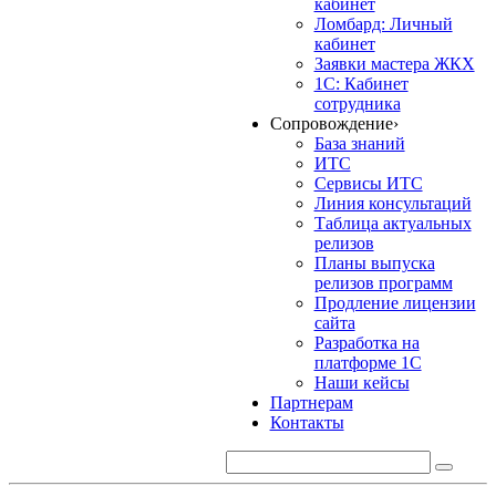
кабинет
Ломбард: Личный
кабинет
Заявки мастера ЖКХ
1С: Кабинет
сотрудника
Сопровождение
›
База знаний
ИТС
Сервисы ИТС
Линия консультаций
Таблица актуальных
релизов
Планы выпуска
релизов программ
Продление лицензии
сайта
Разработка на
платформе 1С
Наши кейсы
Партнерам
Контакты