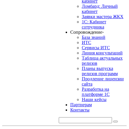
кабинет
Ломбард: Личный
кабинет
Заявки мастера ЖКХ
1С: Кабинет
сотрудника
Сопровождение
›
База знаний
ИТС
Сервисы ИТС
Линия консультаций
Таблица актуальных
релизов
Планы выпуска
релизов программ
Продление лицензии
сайта
Разработка на
платформе 1С
Наши кейсы
Партнерам
Контакты