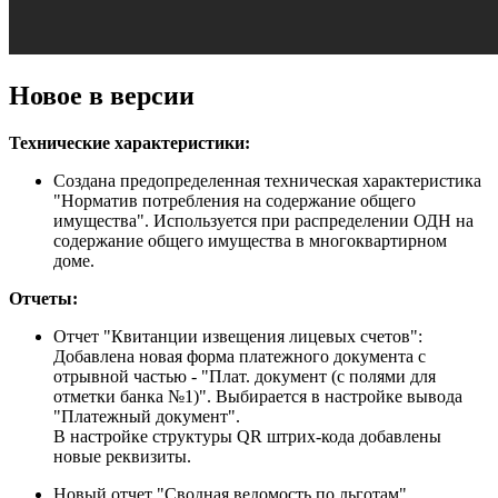
Новое в версии
Технические характеристики:
Создана предопределенная техническая характеристика
"Норматив потребления на содержание общего
имущества". Используется при распределении ОДН на
содержание общего имущества в многоквартирном
доме.
Отчеты:
Отчет "Квитанции извещения лицевых счетов":
Добавлена новая форма платежного документа с
отрывной частью - "Плат. документ (с полями для
отметки банка №1)". Выбирается в настройке вывода
"Платежный документ".
В настройке структуры QR штрих-кода добавлены
новые реквизиты.
Новый отчет "Сводная ведомость по льготам".