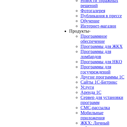
Новости тиражных
решений
Фотогалерея
Публикация в прессе
Обучение
Интернет-магазин
Продукты
›
Программное
обеспечение
Программы для ЖКХ
Программы для
ломбардов
Программы для НКО
Программы для
госучреждений
Другие программы 1С
Сайты 1С-Битрикс
Услуги
Аренда 1С
Сервер для установки
программ
СМС-рассылка
Мобильные
приложения
ЖКХ: Личный