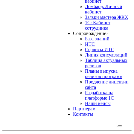
кабинет
Ломбард: Личный
кабинет
Заявки мастера ЖКХ
1С: Кабинет
сотрудника
Сопровождение
›
База знаний
ИТС
Сервисы ИТС
Линия консультаций
Таблица актуальных
релизов
Планы выпуска
релизов программ
Продление лицензии
сайта
Разработка на
платформе 1С
Наши кейсы
Партнерам
Контакты