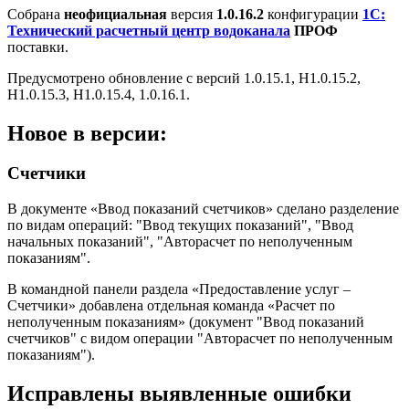
Собрана
неофициальная
версия
1.0.16.2
конфигурации
1С:
Технический расчетный центр водоканала
ПРОФ
поставки.
Предусмотрено обновление с версий 1.0.15.1, H1.0.15.2,
H1.0.15.3, H1.0.15.4, 1.0.16.1.
Новое в версии:
Счетчики
В документе «Ввод показаний счетчиков» сделано разделение
по видам операций: "Ввод текущих показаний", "Ввод
начальных показаний", "Авторасчет по неполученным
показаниям".
В командной панели раздела «Предоставление услуг –
Счетчики» добавлена отдельная команда «Расчет по
неполученным показаниям» (документ "Ввод показаний
счетчиков" с видом операции "Авторасчет по неполученным
показаниям").
Исправлены выявленные ошибки