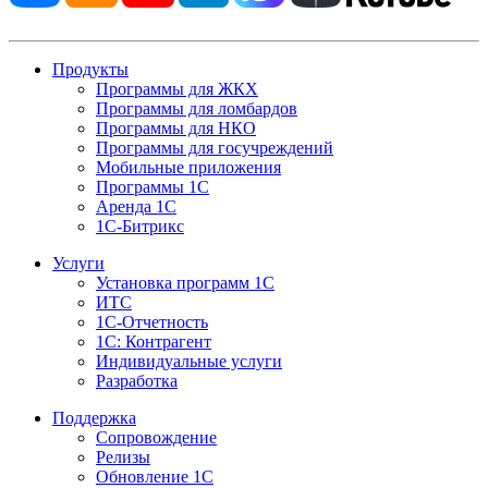
Продукты
Программы для ЖКХ
Программы для ломбардов
Программы для НКО
Программы для госучреждений
Мобильные приложения
Программы 1С
Аренда 1С
1С-Битрикс
Услуги
Установка программ 1С
ИТС
1С-Отчетность
1С: Контрагент
Индивидуальные услуги
Разработка
Поддержка
Сопровождение
Релизы
Обновление 1С