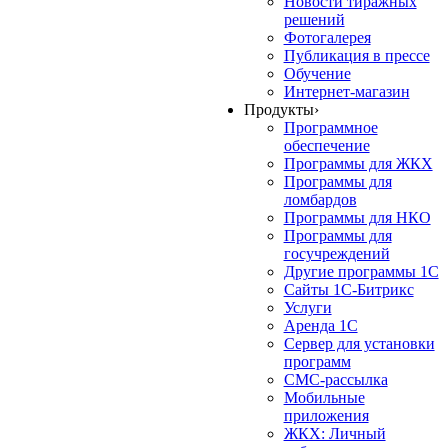
Новости тиражных
решений
Фотогалерея
Публикация в прессе
Обучение
Интернет-магазин
Продукты
›
Программное
обеспечение
Программы для ЖКХ
Программы для
ломбардов
Программы для НКО
Программы для
госучреждений
Другие программы 1С
Сайты 1С-Битрикс
Услуги
Аренда 1С
Сервер для установки
программ
СМС-рассылка
Мобильные
приложения
ЖКХ: Личный