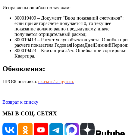
Исправлены ошибки по заявкам:
З00019409 – Документ "Ввод показаний счетчиков":
если при авторасчете получается 0, то текущее
показание должно равно предыдущему, иначе
получается отрицательный расход;
З00019413 – Расчет услуг объектов учета. Ошибка при
расчете показателя ГодоваяНормаДнейЗимнийПериод;
З00019423 – Квитанция л/сч. Ошибка при сортировке
Квартира.
Обновления:
ПРОФ поставка:
скачать/загрузить
Возврат к списку
МЫ В СОЦ. СЕТЯХ