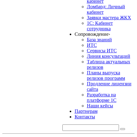
кабинет
Ломбард: Личный
кабинет
Заявки мастера ЖКХ
1С: Кабинет
сотрудника
Сопровождение
›
База знаний
ИТС
Сервисы ИТС
Линия консультаций
Таблица актуальных
релизов
Планы выпуска
релизов программ
Продление лицензии
сайта
Разработка на
платформе 1С
Наши кейсы
Партнерам
Контакты