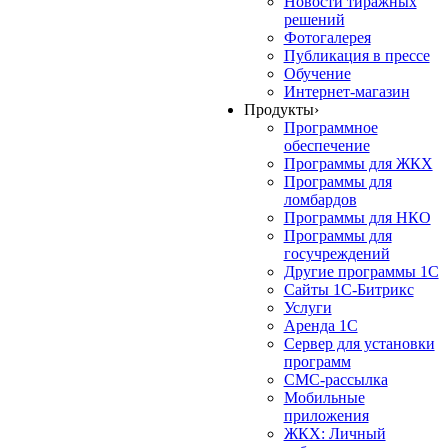
Новости тиражных
решений
Фотогалерея
Публикация в прессе
Обучение
Интернет-магазин
Продукты
›
Программное
обеспечение
Программы для ЖКХ
Программы для
ломбардов
Программы для НКО
Программы для
госучреждений
Другие программы 1С
Сайты 1С-Битрикс
Услуги
Аренда 1С
Сервер для установки
программ
СМС-рассылка
Мобильные
приложения
ЖКХ: Личный