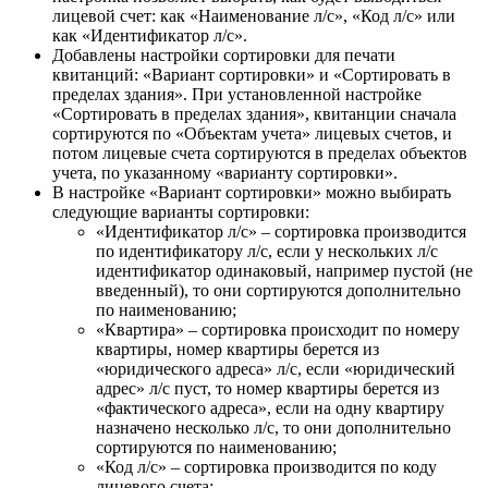
лицевой счет: как «Наименование л/с», «Код л/с» или
как «Идентификатор л/с».
Добавлены настройки сортировки для печати
квитанций: «Вариант сортировки» и «Сортировать в
пределах здания». При установленной настройке
«Сортировать в пределах здания», квитанции сначала
сортируются по «Объектам учета» лицевых счетов, и
потом лицевые счета сортируются в пределах объектов
учета, по указанному «варианту сортировки».
В настройке «Вариант сортировки» можно выбирать
следующие варианты сортировки:
«Идентификатор л/с» – сортировка производится
по идентификатору л/с, если у нескольких л/с
идентификатор одинаковый, например пустой (не
введенный), то они сортируются дополнительно
по наименованию;
«Квартира» – сортировка происходит по номеру
квартиры, номер квартиры берется из
«юридического адреса» л/с, если «юридический
адрес» л/с пуст, то номер квартиры берется из
«фактического адреса», если на одну квартиру
назначено несколько л/с, то они дополнительно
сортируются по наименованию;
«Код л/с» – сортировка производится по коду
лицевого счета;