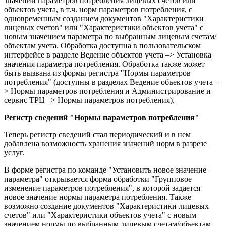
значений параметров потребления лицевых счетов или
объектов учета, в т.ч. норм параметров потребления, с
одновременным созданием документов "Характеристики
лицевых счетов" или "Характеристики объектов учета" с
новым значением параметра по выбранным лицевым счетам/
объектам учета. Обработка доступна в пользовательском
интерфейсе в разделе Ведение объектов учета –> Установка
значения параметра потребления. Обработка также может
быть вызвана из формы регистра "Нормы параметров
потребления" (доступны в разделах Ведение объектов учета –
> Нормы параметров потребления и Администрирование и
сервис ТРЦ –> Нормы параметров потребления).
Регистр сведений "Нормы параметров потребления"
Теперь регистр сведений стал периодический и в нем
добавлена возможность хранения значений норм в разрезе
услуг.
В форме регистра по команде "Установить новое значение
параметра" открывается форма обработки "Групповое
изменение параметров потребления", в которой задается
новое значение нормы параметра потребления. Также
возможно создание документов "Характеристики лицевых
счетов" или "Характеристики объектов учета" с новым
значением нормы по выбранным лицевым счетам/объектам