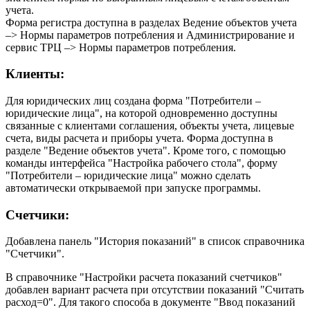
учета.
Форма регистра доступна в разделах Ведение объектов учета
–> Нормы параметров потребления и Администрирование и
сервис ТРЦ –> Нормы параметров потребления.
Клиенты:
Для юридических лиц создана форма "Потребители –
юридические лица", на которой одновременно доступны
связанные с клиентами соглашения, объекты учета, лицевые
счета, виды расчета и приборы учета. Форма доступна в
разделе "Ведение объектов учета". Кроме того, с помощью
команды интерфейса "Настройка рабочего стола", форму
"Потребители – юридические лица" можно сделать
автоматически открываемой при запуске программы.
Счетчики:
Добавлена панель "История показаний" в список справочника
"Счетчики".
В справочнике "Настройки расчета показаний счетчиков"
добавлен вариант расчета при отсутствии показаний "Считать
расход=0". Для такого способа в документе "Ввод показаний