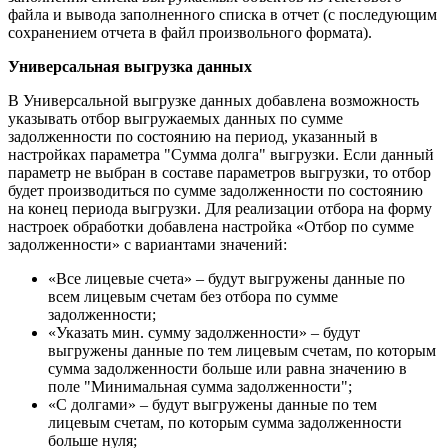
файла и вывода заполненного списка в отчет (с последующим
сохранением отчета в файл произвольного формата).
Универсальная выгрузка данных
В Универсальной выгрузке данных добавлена возможность
указывать отбор выгружаемых данных по сумме
задолженности по состоянию на период, указанный в
настройках параметра "Сумма долга" выгрузки. Если данный
параметр не выбран в составе параметров выгрузки, то отбор
будет производиться по сумме задолженности по состоянию
на конец периода выгрузки. Для реализации отбора на форму
настроек обработки добавлена настройка «Отбор по сумме
задолженности» с вариантами значений:
«Все лицевые счета» – будут выгружены данные по
всем лицевым счетам без отбора по сумме
задолженности;
«Указать мин. сумму задолженности» – будут
выгружены данные по тем лицевым счетам, по которым
сумма задолженности больше или равна значению в
поле "Минимальная сумма задолженности";
«С долгами» – будут выгружены данные по тем
лицевым счетам, по которым сумма задолженности
больше нуля;