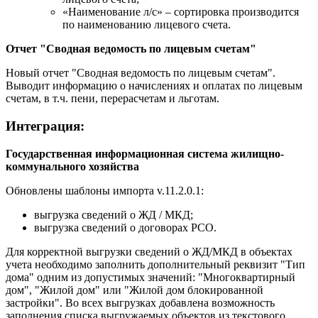
«Наименование л/с» – сортировка производится
по наименованию лицевого счета.
Отчет "Сводная ведомость по лицевым счетам"
Новый отчет "Сводная ведомость по лицевым счетам".
Выводит информацию о начислениях и оплатах по лицевым
счетам, в т.ч. пени, перерасчетам и льготам.
Интеграция:
Государственная информационная система жилищно-
коммунального хозяйства
Обновлены шаблоны импорта v.11.2.0.1:
выгрузка сведений о ЖД / МКД;
выгрузка сведений о договорах РСО.
Для корректной выгрузки сведений о ЖД/МКД в объектах
учета необходимо заполнить дополнительный реквизит "Тип
дома" одним из допустимых значений: "Многоквартирный
дом", "Жилой дом" или "Жилой дом блокированной
застройки". Во всех выгрузках добавлена возможность
заполнения списка выгружаемых объектов из текстового