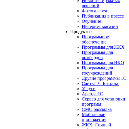
Новости тиражных
решений
Фотогалерея
Публикация в прессе
Обучение
Интернет-магазин
Продукты
›
Программное
обеспечение
Программы для ЖКХ
Программы для
ломбардов
Программы для НКО
Программы для
госучреждений
Другие программы 1С
Сайты 1С-Битрикс
Услуги
Аренда 1С
Сервер для установки
программ
СМС-рассылка
Мобильные
приложения
ЖКХ: Личный