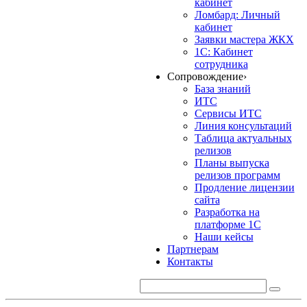
кабинет
Ломбард: Личный
кабинет
Заявки мастера ЖКХ
1С: Кабинет
сотрудника
Сопровождение
›
База знаний
ИТС
Сервисы ИТС
Линия консультаций
Таблица актуальных
релизов
Планы выпуска
релизов программ
Продление лицензии
сайта
Разработка на
платформе 1С
Наши кейсы
Партнерам
Контакты