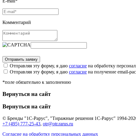
E-mail*
Комментарий
Отправляя эту форму, я даю
согласие
на обработку персона
Отправляя эту форму, я даю
согласие
на получение email-р
*поле обязательно к заполнению
Вернуться на сайт
Вернуться на сайт
© Бренды "1С-Рарус", "Тиражные решения 1С-Рарус" 1994-202
+7 (495) 777-25-43
,
otr@otr.rarus.ru
Согласие на обработку персональных данных