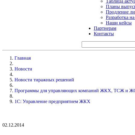
Таблица акту
Планы выпуск
Продление ли
Разработка н
Наши кейсы
Партнерам
Контакты
Главная
Новости
Новости тиражных решений
Программы для управляющих компаний ЖКХ, ТСЖ и Ж
1С: Управление предприятием ЖКХ
02.12.2014