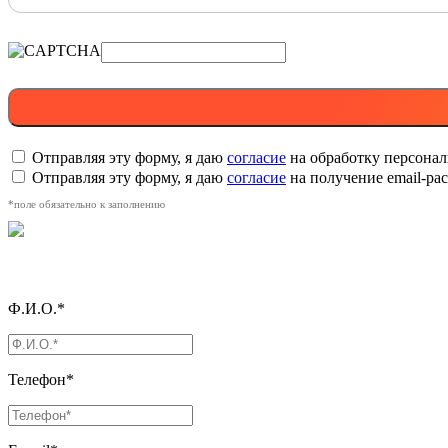
Отправляя эту форму, я даю
согласие
на обработку персона
Отправляя эту форму, я даю
согласие
на получение email-р
*поле обязательно к заполнению
Ф.И.О.*
Телефон*