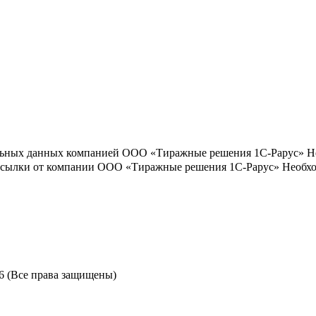
льных данных компанией ООО «Тиражные решения 1С-Рарус»
Н
ассылки от компании ООО «Тиражные решения 1С-Рарус»
Необхо
6 (Все права защищены)