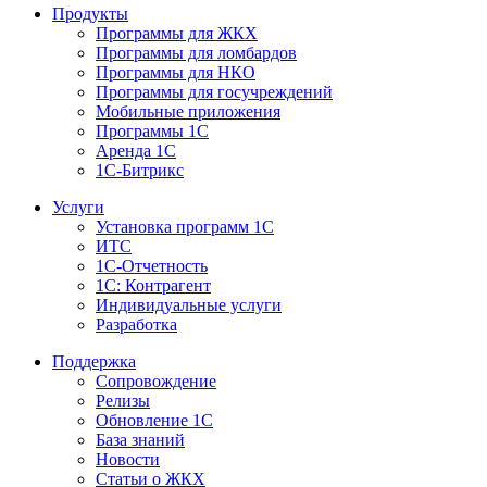
Продукты
Программы для ЖКХ
Программы для ломбардов
Программы для НКО
Программы для госучреждений
Мобильные приложения
Программы 1С
Аренда 1С
1С-Битрикс
Услуги
Установка программ 1С
ИТС
1С-Отчетность
1С: Контрагент
Индивидуальные услуги
Разработка
Поддержка
Сопровождение
Релизы
Обновление 1С
База знаний
Новости
Статьи о ЖКХ