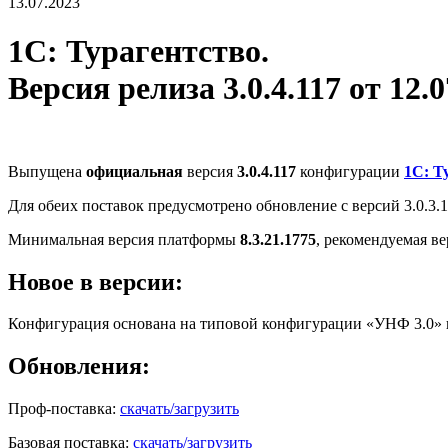
13.07.2023
1С: Турагентство.
Версия релиза 3.0.4.117 от 12.0
Выпущена
официальная
версия
3.0.4.117
конфигурации
1С: Т
Для обеих поставок предусмотрено обновление с версий 3.0.3.147,
Минимальная версия платформы
8.3.21.1775
, рекомендуемая в
Новое в версии:
Конфигурация основана на типовой конфигурации «УНФ 3.0»
Обновления:
Проф-поставка:
скачать/загрузить
Базовая поставка:
скачать/загрузить