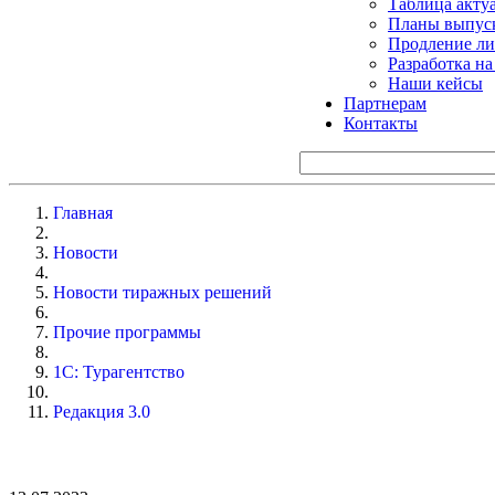
Таблица акту
Планы выпуск
Продление ли
Разработка н
Наши кейсы
Партнерам
Контакты
Главная
Новости
Новости тиражных решений
Прочие программы
1С: Турагентство
Редакция 3.0