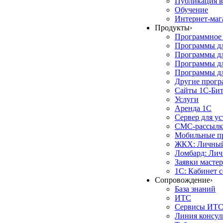
Публикация в
Обучение
Интернет-маг
Продукты
›
Программное 
Программы д
Программы дл
Программы д
Программы дл
Другие прог
Сайты 1С-Би
Услуги
Аренда 1С
Сервер для у
СМС-рассылк
Мобильные п
ЖКХ: Личный
Ломбард: Лич
Заявки масте
1С: Кабинет 
Сопровождение
›
База знаний
ИТС
Сервисы ИТ
Линия консул