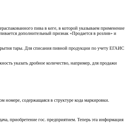
ераспакованного пива в кеге, в которой указываем применение
навливается дополнительный признак «Продается в розлив» и
скрытия тары. Для списания пивной продукции по учету ЕГАИС
ность указать дробное количество, например, для продажи
ом номере, содержащаяся в структуре кода маркировки.
ача, приобретение гос. предприятием. Теперь эта информация