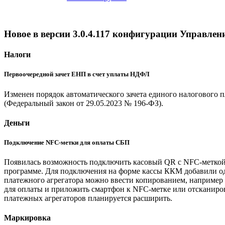
Новое в версии 3.0.4.117 конфигурации Управле
Налоги
Первоочередной зачет ЕНП в счет уплаты НДФЛ
Изменен порядок автоматического зачета единого налогового п
(Федеральный закон от 29.05.2023 № 196-ФЗ).
Деньги
Подключение NFC-метки для оплаты СБП
Появилась возможность подключить касовый QR с NFC-меткой. 
программе. Для подключения на форме кассы ККМ добавили од
платежного агрегатора можно ввести копированием, например
для оплаты и приложить смартфон к NFC-метке или отсканиро
платежных агрегаторов планируется расширить.
Маркировка