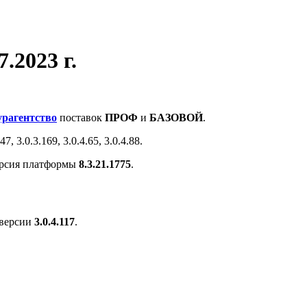
7.2023 г.
урагентство
поставок
ПРОФ
и
БАЗОВОЙ
.
 3.0.3.169, 3.0.4.65, 3.0.4.88.
ерсия платформы
8.3.21.1775
.
 версии
3.0.4.117
.