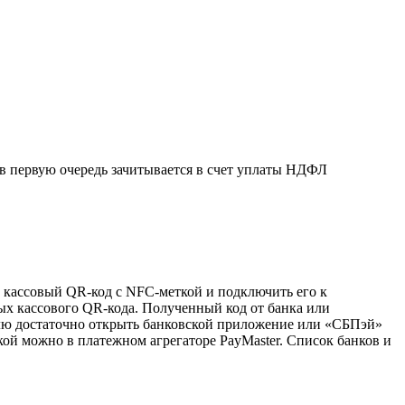
 в первую очередь зачитывается в счет уплаты НДФЛ
 кассовый QR-код с NFC-меткой и подключить его к
х кассового QR-кода. Полученный код от банка или
елю достаточно открыть банковской приложение или «СБПэй»
ой можно в платежном агрегаторе PayMaster. Список банков и