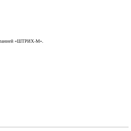
омпанией «ШТРИХ-М».