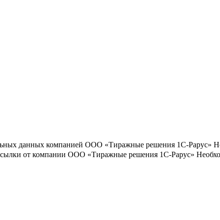
льных данных компанией ООО «Тиражные решения 1С-Рарус»
Н
ассылки от компании ООО «Тиражные решения 1С-Рарус»
Необхо