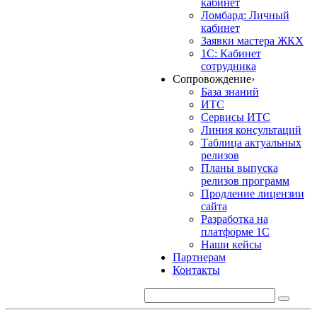
кабинет
Ломбард: Личный
кабинет
Заявки мастера ЖКХ
1С: Кабинет
сотрудника
Сопровождение
›
База знаний
ИТС
Сервисы ИТС
Линия консультаций
Таблица актуальных
релизов
Планы выпуска
релизов программ
Продление лицензии
сайта
Разработка на
платформе 1С
Наши кейсы
Партнерам
Контакты