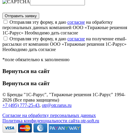
Отправляя эту форму, я даю
согласие
на обработку
персональных данных компанией ООО «Тиражные решения
1С-Рарус»
Необходимо дать согласие
Отправляя эту форму, я даю
согласие
на получение email-
рассылки от компании ООО «Тиражные решения 1С-Рарус»
Необходимо дать согласие
*поле обязательно к заполнению
Вернуться на сайт
Вернуться на сайт
© Бренды "1С-Рарус", "Тиражные решения 1С-Рарус" 1994-
2026 (Все права защищены)
+7 (495) 777-25-43
,
otr@otr.rarus.ru
Согласие на обработку персональных данных
Политика конфиденциальности сайта otr-soft.ru