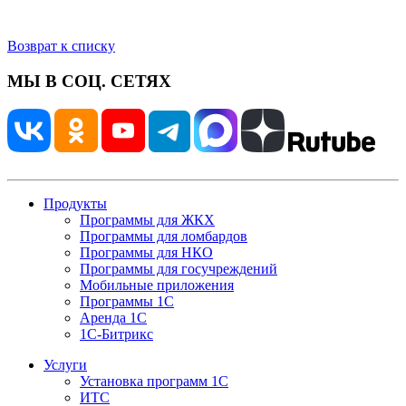
Возврат к списку
МЫ В СОЦ. СЕТЯХ
Продукты
Программы для ЖКХ
Программы для ломбардов
Программы для НКО
Программы для госучреждений
Мобильные приложения
Программы 1С
Аренда 1С
1С-Битрикс
Услуги
Установка программ 1С
ИТС