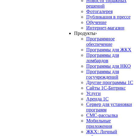
Новости тиражных
решений
Фотогалерея
Публикация в прессе
Обучение
Интернет-магазин
Продукты
›
Программное
обеспечение
Программы для ЖКХ
Программы для
ломбардов
Программы для НКО
Программы для
госучреждений
Другие программы 1С
Сайты 1С-Битрикс
Услуги
Аренда 1С
Сервер для установки
программ
СМС-рассылка
Мобильные
приложения
ЖКХ: Личный