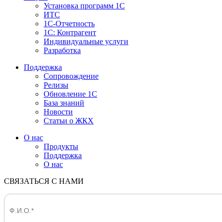
Установка программ 1С
ИТС
1С-Отчетность
1С: Контрагент
Индивидуальные услуги
Разработка
Поддержка
Сопровождение
Релизы
Обновление 1С
База знаний
Новости
Статьи о ЖКХ
О нас
Продукты
Поддержка
О нас
СВЯЗАТЬСЯ С НАМИ