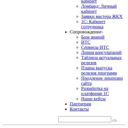
кабинет
Ломбард: Личный
кабинет
Заявки мастера ЖКХ
1С: Кабинет
сотрудника
Сопровождение
›
База знаний
ИТС
Сервисы ИТС
Линия консультаций
Таблица актуальных
релизов
Планы выпуска
релизов программ
Продление лицензии
сайта
Разработка на
платформе 1С
Наши кейсы
Партнерам
Контакты