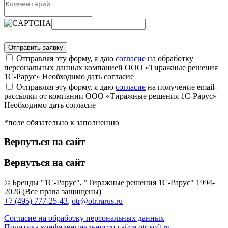
Отправляя эту форму, я даю
согласие
на обработку
персональных данных компанией ООО «Тиражные решения
1С-Рарус»
Необходимо дать согласие
Отправляя эту форму, я даю
согласие
на получение email-
рассылки от компании ООО «Тиражные решения 1С-Рарус»
Необходимо дать согласие
*поле обязательно к заполнению
Вернуться на сайт
Вернуться на сайт
© Бренды "1С-Рарус", "Тиражные решения 1С-Рарус" 1994-
2026 (Все права защищены)
+7 (495) 777-25-43
,
otr@otr.rarus.ru
Согласие на обработку персональных данных
Политика конфиденциальности сайта otr-soft.ru