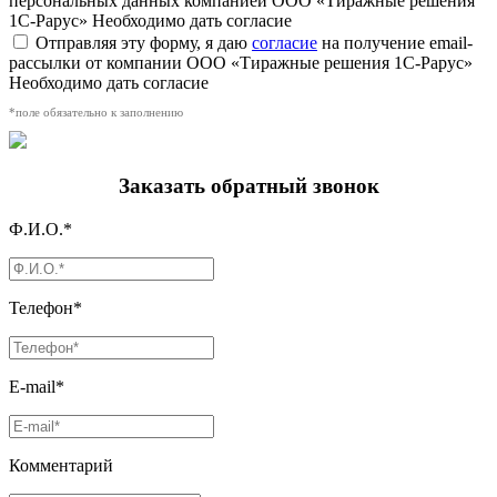
персональных данных компанией ООО «Тиражные решения
1С-Рарус»
Необходимо дать согласие
Отправляя эту форму, я даю
согласие
на получение email-
рассылки от компании ООО «Тиражные решения 1С-Рарус»
Необходимо дать согласие
*поле обязательно к заполнению
Заказать обратный звонок
Ф.И.О.*
Телефон*
E-mail*
Комментарий