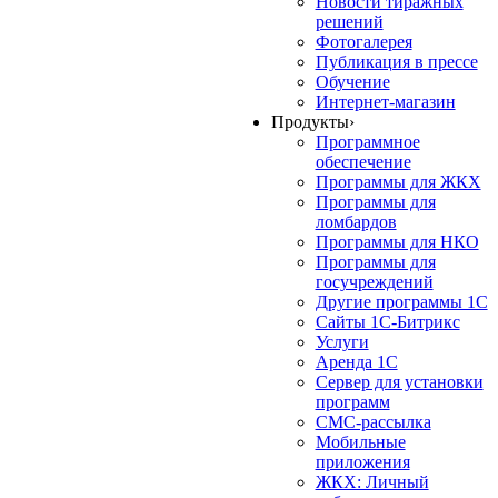
Новости тиражных
решений
Фотогалерея
Публикация в прессе
Обучение
Интернет-магазин
Продукты
›
Программное
обеспечение
Программы для ЖКХ
Программы для
ломбардов
Программы для НКО
Программы для
госучреждений
Другие программы 1С
Сайты 1С-Битрикс
Услуги
Аренда 1С
Сервер для установки
программ
СМС-рассылка
Мобильные
приложения
ЖКХ: Личный