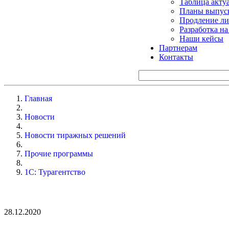
Таблица акту
Планы выпуск
Продление ли
Разработка н
Наши кейсы
Партнерам
Контакты
Главная
Новости
Новости тиражных решений
Прочие программы
1С: Турагентство
28.12.2020