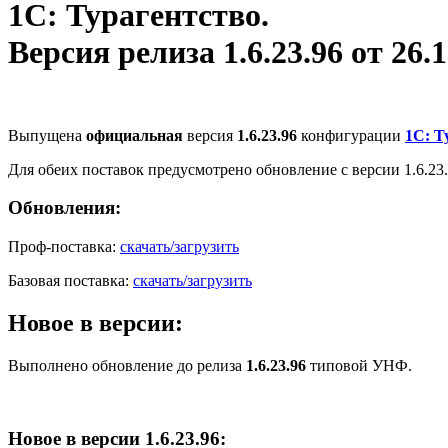
1С: Турагентство.
Версия релиза 1.6.23.96 от 26.1
Выпущена
официальная
версия
1.6.23.96
конфигурации
1С: Т
Для обеих поставок предусмотрено обновление с версии 1.6.23.6
Обновления:
Проф-поставка:
скачать/загрузить
Базовая поставка:
скачать/загрузить
Новое в версии:
Выполнено обновление до релиза
1.6.23.96
типовой УНФ.
Новое в версии 1.6.23.96: