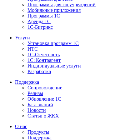
Программы для госучреждений
Мобильные приложения
Программы 1С
Аренда 1С
1С-Битрикс
Услуги
Установка программ 1С
ИТС
1С-Отчетность
1С: Контрагент
Индивидуальные услуги
Разработка
Поддержка
Сопровождение
Релизы
Обновление 1С
База знаний
Новости
Статьи о ЖКХ
О нас
Продукты
Поддержка