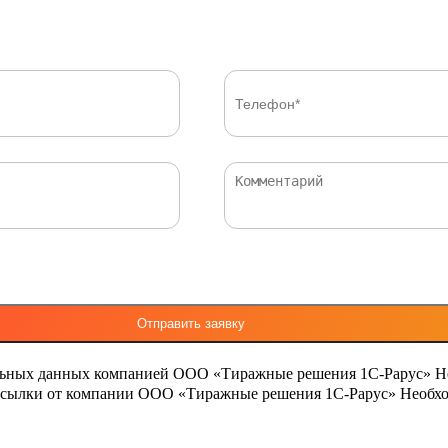
льных данных компанией ООО «Тиражные решения 1С-Рарус»
Н
ассылки от компании ООО «Тиражные решения 1С-Рарус»
Необхо