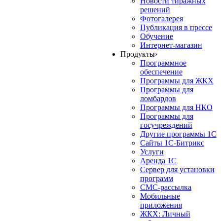
Новости тиражных
решений
Фотогалерея
Публикация в прессе
Обучение
Интернет-магазин
Продукты
›
Программное
обеспечение
Программы для ЖКХ
Программы для
ломбардов
Программы для НКО
Программы для
госучреждений
Другие программы 1С
Сайты 1С-Битрикс
Услуги
Аренда 1С
Сервер для установки
программ
СМС-рассылка
Мобильные
приложения
ЖКХ: Личный