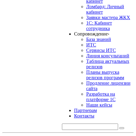
кабинет
Ломбард: Личный
кабинет
Заявки мастера ЖКХ
1С: Кабинет
сотрудника
Сопровождение
›
База знаний
ИТС
Сервисы ИТС
Линия консультаций
Таблица актуальных
релизов
Планы выпуска
релизов программ
Продление лицензии
сайта
Разработка на
платформе 1С
Наши кейсы
Партнерам
Контакты