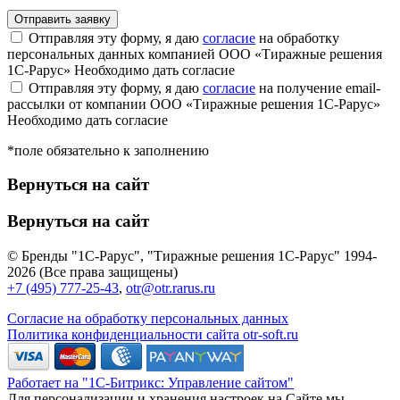
Отправляя эту форму, я даю
согласие
на обработку
персональных данных компанией ООО «Тиражные решения
1С-Рарус»
Необходимо дать согласие
Отправляя эту форму, я даю
согласие
на получение email-
рассылки от компании ООО «Тиражные решения 1С-Рарус»
Необходимо дать согласие
*поле обязательно к заполнению
Вернуться на сайт
Вернуться на сайт
© Бренды "1С-Рарус", "Тиражные решения 1С-Рарус" 1994-
2026 (Все права защищены)
+7 (495) 777-25-43
,
otr@otr.rarus.ru
Согласие на обработку персональных данных
Политика конфиденциальности сайта otr-soft.ru
Работает на "1С-Битрикс: Управление сайтом"
Для персонализации и хранения настроек на Сайте мы