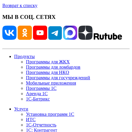
Возврат к списку
МЫ В СОЦ. СЕТЯХ
Продукты
Программы для ЖКХ
Программы для ломбардов
Программы для НКО
Программы для госучреждений
Мобильные приложения
Программы 1С
Аренда 1С
1С-Битрикс
Услуги
Установка программ 1С
ИТС
1С-Отчетность
1С: Контрагент