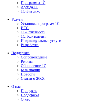
Программы 1С
Аренда 1С
1С-Битрикс
Услуги
Установка программ 1С
ИТС
1С-Отчетность
1С: Контрагент
Индивидуальные услуги
Разработка
Поддержка
Сопровождение
Релизы
Обновление 1С
База знаний
Новости
Статьи о ЖКХ
О нас
Продукты
Поддержка
О нас