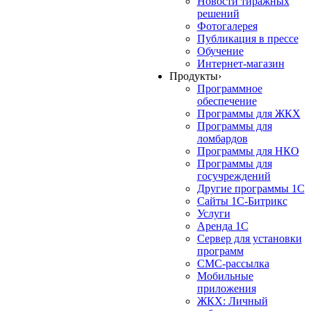
Новости тиражных
решений
Фотогалерея
Публикация в прессе
Обучение
Интернет-магазин
Продукты
›
Программное
обеспечение
Программы для ЖКХ
Программы для
ломбардов
Программы для НКО
Программы для
госучреждений
Другие программы 1С
Сайты 1С-Битрикс
Услуги
Аренда 1С
Сервер для установки
программ
СМС-рассылка
Мобильные
приложения
ЖКХ: Личный