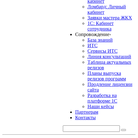
кабинет
Ломбард: Личный
кабинет
Заявки мастера ЖКХ
1С: Кабинет
сотрудника
Сопровождение
›
База знаний
ИТС
Сервисы ИТС
Линия консультаций
Таблица актуальных
релизов
Планы выпуска
релизов программ
Продление лицензии
сайта
Разработка на
платформе 1С
Наши кейсы
Партнерам
Контакты