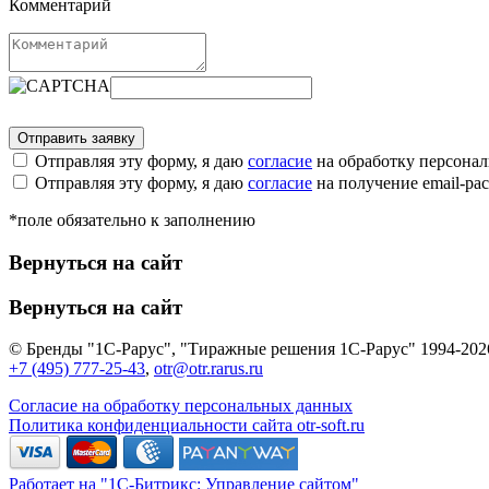
Комментарий
Отправляя эту форму, я даю
согласие
на обработку персона
Отправляя эту форму, я даю
согласие
на получение email-р
*поле обязательно к заполнению
Вернуться на сайт
Вернуться на сайт
© Бренды "1С-Рарус", "Тиражные решения 1С-Рарус" 1994-202
+7 (495) 777-25-43
,
otr@otr.rarus.ru
Согласие на обработку персональных данных
Политика конфиденциальности сайта otr-soft.ru
Работает на "1С-Битрикс: Управление сайтом"