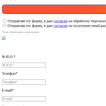
Отправляя эту форму, я даю
согласие
на обработку персона
Отправляя эту форму, я даю
согласие
на получение email-р
*поле обязательно к заполнению
Ф.И.О.*
Телефон*
E-mail*