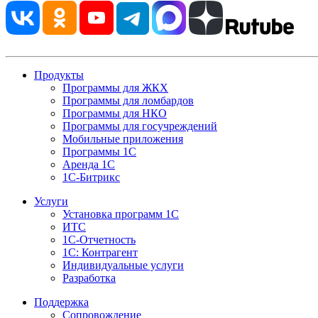
Продукты
Программы для ЖКХ
Программы для ломбардов
Программы для НКО
Программы для госучреждений
Мобильные приложения
Программы 1С
Аренда 1С
1С-Битрикс
Услуги
Установка программ 1С
ИТС
1С-Отчетность
1С: Контрагент
Индивидуальные услуги
Разработка
Поддержка
Сопровождение