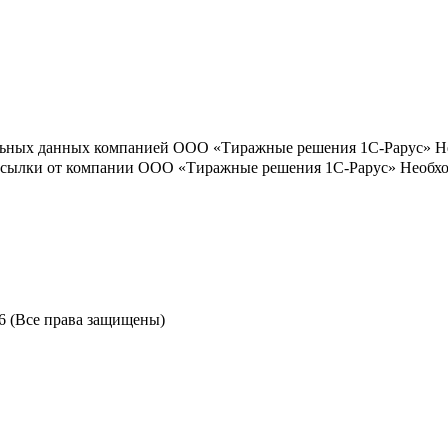
льных данных компанией ООО «Тиражные решения 1С-Рарус»
Н
ассылки от компании ООО «Тиражные решения 1С-Рарус»
Необхо
6 (Все права защищены)