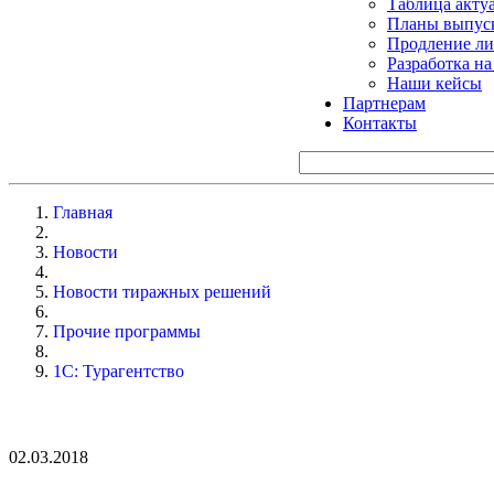
Таблица акту
Планы выпуск
Продление ли
Разработка н
Наши кейсы
Партнерам
Контакты
Главная
Новости
Новости тиражных решений
Прочие программы
1С: Турагентство
02.03.2018