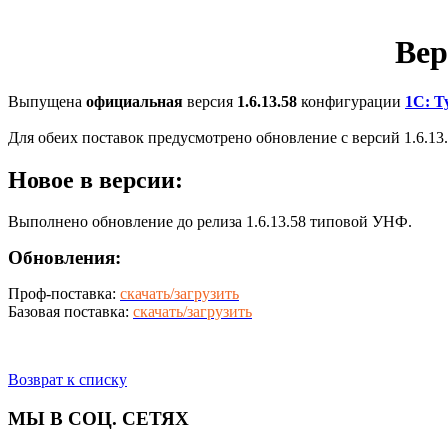
Вер
Выпущена
официальная
версия
1.6.13.58
конфигурации
1С: Т
Для обеих поставок предусмотрено обновление с версий 1.6.13.35
Новое в версии:
Выполнено обновление до релиза 1.6.13.58 типовой УНФ.
Обновления:
Проф-поставка:
скачать/загрузить
Базовая поставка:
скачать/загрузить
Возврат к списку
МЫ В СОЦ. СЕТЯХ