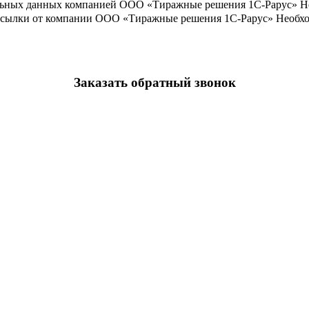
льных данных компанией ООО «Тиражные решения 1С-Рарус»
Н
ассылки от компании ООО «Тиражные решения 1С-Рарус»
Необхо
Заказать обратный звонок