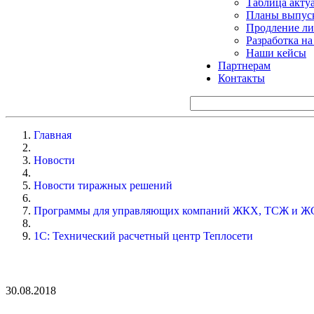
Таблица акту
Планы выпуск
Продление ли
Разработка н
Наши кейсы
Партнерам
Контакты
Главная
Новости
Новости тиражных решений
Программы для управляющих компаний ЖКХ, ТСЖ и Ж
1С: Технический расчетный центр Теплосети
30.08.2018