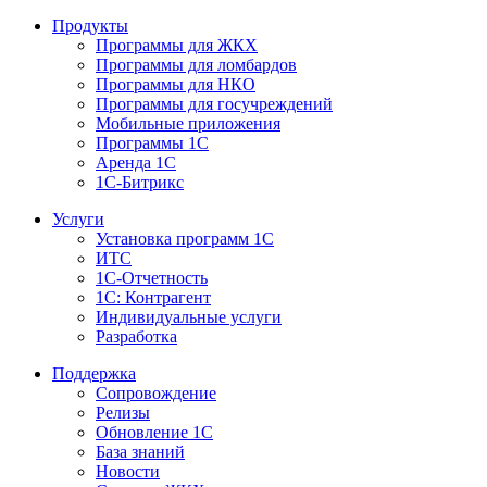
Продукты
Программы для ЖКХ
Программы для ломбардов
Программы для НКО
Программы для госучреждений
Мобильные приложения
Программы 1С
Аренда 1С
1С-Битрикс
Услуги
Установка программ 1С
ИТС
1С-Отчетность
1С: Контрагент
Индивидуальные услуги
Разработка
Поддержка
Сопровождение
Релизы
Обновление 1С
База знаний
Новости