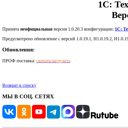
1С: Те
Верс
Принята
неофициальная
версия 1.0.20.3 конфигурации:
1С: Т
Предусмотрено обновление с версий 1.0.19.1, H1.0.19.2, H1.0.19.3
Обновления:
ПРОФ поставка:
скачать/загрузить
Возврат к списку
МЫ В СОЦ. СЕТЯХ