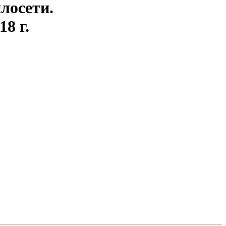
лосети.
18 г.