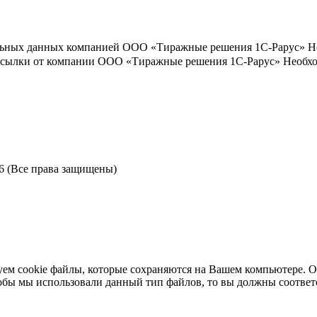
льных данных компанией ООО «Тиражные решения 1С-Рарус»
Н
ассылки от компании ООО «Тиражные решения 1С-Рарус»
Необхо
6 (Все права защищены)
ем cookie файлы, которые сохраняются на Вашем компьютере. Ос
чтобы мы использовали данный тип файлов, то вы должны соотве