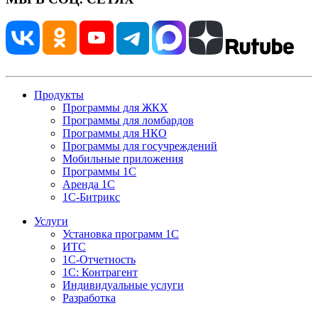
Продукты
Программы для ЖКХ
Программы для ломбардов
Программы для НКО
Программы для госучреждений
Мобильные приложения
Программы 1С
Аренда 1С
1С-Битрикс
Услуги
Установка программ 1С
ИТС
1С-Отчетность
1С: Контрагент
Индивидуальные услуги
Разработка