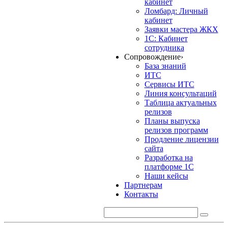
кабинет
Ломбард: Личный
кабинет
Заявки мастера ЖКХ
1С: Кабинет
сотрудника
Сопровождение
›
База знаний
ИТС
Сервисы ИТС
Линия консультаций
Таблица актуальных
релизов
Планы выпуска
релизов программ
Продление лицензии
сайта
Разработка на
платформе 1С
Наши кейсы
Партнерам
Контакты