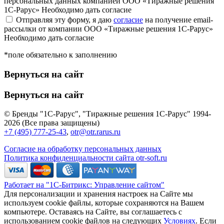
персональных данных компанией ООО «Тиражные решения
1С-Рарус»
Необходимо дать согласие
Отправляя эту форму, я даю
согласие
на получение email-
рассылки от компании ООО «Тиражные решения 1С-Рарус»
Необходимо дать согласие
*поле обязательно к заполнению
Вернуться на сайт
Вернуться на сайт
© Бренды "1С-Рарус", "Тиражные решения 1С-Рарус" 1994-
2026 (Все права защищены)
+7 (495) 777-25-43
,
otr@otr.rarus.ru
Согласие на обработку персональных данных
Политика конфиденциальности сайта otr-soft.ru
Работает на "1С-Битрикс: Управление сайтом"
Для персонализации и хранения настроек на Сайте мы
используем cookie файлы, которые сохраняются на Вашем
компьютере. Оставаясь на Сайте, вы соглашаетесь с
использованием cookie файлов на следующих
Условиях
. Если