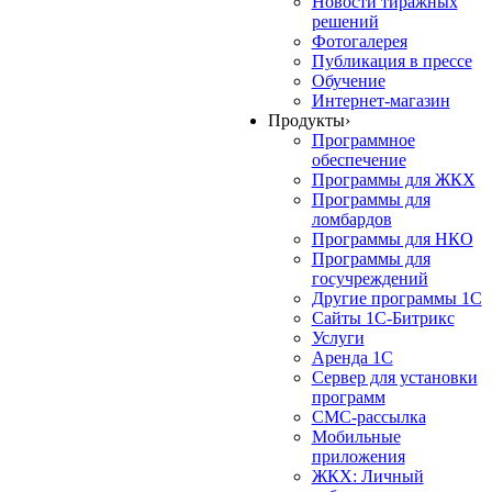
Новости тиражных
решений
Фотогалерея
Публикация в прессе
Обучение
Интернет-магазин
Продукты
›
Программное
обеспечение
Программы для ЖКХ
Программы для
ломбардов
Программы для НКО
Программы для
госучреждений
Другие программы 1С
Сайты 1С-Битрикс
Услуги
Аренда 1С
Сервер для установки
программ
СМС-рассылка
Мобильные
приложения
ЖКХ: Личный