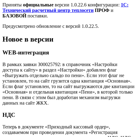
Приняты
официальные
версии 1.0.22.6 конфигурации:
1С:
Технический расчетный центр теплосети
ПРОФ
и
БАЗОВОЙ
поставки.
Предусмотрено обновление с версий 1.0.22.5.
Новое в версии
WEB-интеграция
В рамках заявки З00025792: в справочник «Настройки
доступа к сайту» в раздел «Настройки» добавлен флаг
«Выгружать отдельно сальдо по пени». Если этот флаг не
установлен, то на сайт грузится одна квитанция «Основная».
Если флаг установлен, то на сайт выгружаются две квитанции
«Основная» и отдельная квитанция «Пени», в которой только
пени. В связи с этим был доработан механизм выгрузки
данных на сайт ЖКХ.
НДС
Теперь в документе «Приходный кассовый ордер»,
создаваемом при проведении документа «Регистрация