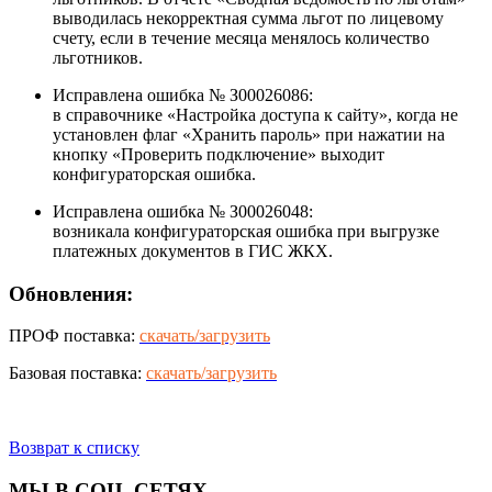
выводилась некорректная сумма льгот по лицевому
счету, если в течение месяца менялось количество
льготников.
Исправлена ошибка № З00026086:
в справочнике «Настройка доступа к сайту», когда не
установлен флаг «Хранить пароль» при нажатии на
кнопку «Проверить подключение» выходит
конфигураторская ошибка.
Исправлена ошибка № З00026048:
возникала конфигураторская ошибка при выгрузке
платежных документов в ГИС ЖКХ.
Обновления:
ПРОФ поставка:
скачать/загрузить
Базовая поставка:
скачать/загрузить
Возврат к списку
МЫ В СОЦ. СЕТЯХ