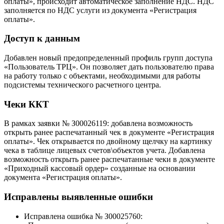
оплаты», происходит автоматическое заполнение НДС. НДС
заполняется по НДС услуги из документа «Регистрация
оплаты».
Доступ к данным
Добавлен новый предопределенный профиль групп доступа
«Пользователь ТРЦ». Он позволяет дать пользователю права
на работу только с объектами, необходимыми для работы
подсистемы технического расчетного центра.
Чеки ККТ
В рамках заявки № З00026119: добавлена возможность
открыть ранее распечатанный чек в документе «Регистрация
оплаты». Чек открывается по двойному щелчку на картинку
чека в таблице лицевых счетов\объектов учета. Добавлена
возможность открыть ранее распечатанные чеки в документе
«Приходный кассовый ордер» созданные на основании
документа «Регистрация оплаты».
Исправлены выявленные ошибки
Исправлена ошибка № З00025760: