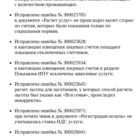
с количеством проживающих.
Исправлена ошибка № З00025785:
в документе «Расчет услуг» не происходил вычет сторно
по счетам, которых были показания только по
социальным нормам.
Исправлена ошибка № З00025828:
в квитанции извещения лицевых счетов попадают
показания отключенных счетчиков.
Исправлена ошибка № З00025934:
в квитанции извещения лицевых счетов в разделе
Показания ИПУ исключены зависимые услуги.
Исправлена ошибка № З00025645:
расчет льготы для льготников, у которых способ расчета
льготы был указан как «Вся семья», происходил
некорректно.
Исправлена ошибка № З00025971:
при печати чеков в документе «Регистрация оплаты» не
учитывалась ставка НДС услуги.
Исправлена ошибка № З00026041: