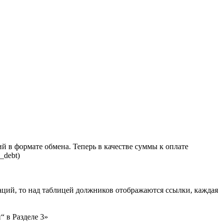
 в формате обмена. Теперь в качестве суммы к оплате
m_debt)
аций, то над таблицей должников отображаются ссылки, каждая
“ в Разделе 3»