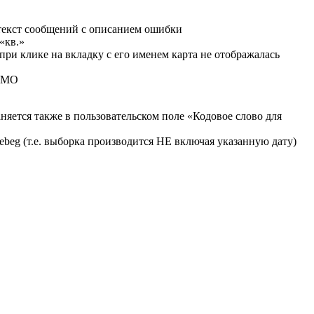
 текст сообщений с описанием ошибки
 «кв.»
при клике на вкладку с его именем карта не отображалась
Д МО
аняется также в пользовательском поле «Кодовое слово для
atebeg (т.е. выборка производится НЕ включая указанную дату)