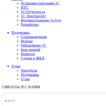
Установка программ 1С
ИТС
1С-Отчетность
1С: Контрагент
Индивидуальные услуги
Разработка
Поддержка
Сопровождение
Релизы
Обновление 1С
База знаний
Новости
Статьи о ЖКХ
О нас
Продукты
Поддержка
О нас
СВЯЗАТЬСЯ С НАМИ