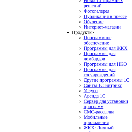
Новости тиражных
решений
Фотогалерея
Публикация в прессе
Обучение
Интернет-магазин
Продукты
›
Программное
обеспечение
Программы для ЖКХ
Программы для
ломбардов
Программы для НКО
Программы для
госучреждений
Другие программы 1С
Сайты 1С-Битрикс
Услуги
Аренда 1С
Сервер для установки
программ
СМС-рассылка
Мобильные
приложения
ЖКХ: Личный