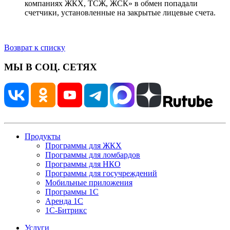
компаниях ЖКХ, ТСЖ, ЖСК» в обмен попадали
счетчики, установленные на закрытые лицевые счета.
Возврат к списку
МЫ В СОЦ. СЕТЯХ
Продукты
Программы для ЖКХ
Программы для ломбардов
Программы для НКО
Программы для госучреждений
Мобильные приложения
Программы 1С
Аренда 1С
1С-Битрикс
Услуги