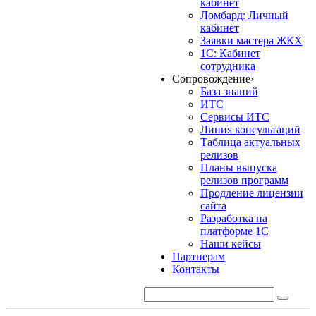
кабинет
Ломбард: Личный
кабинет
Заявки мастера ЖКХ
1С: Кабинет
сотрудника
Сопровождение
›
База знаний
ИТС
Сервисы ИТС
Линия консультаций
Таблица актуальных
релизов
Планы выпуска
релизов программ
Продление лицензии
сайта
Разработка на
платформе 1С
Наши кейсы
Партнерам
Контакты