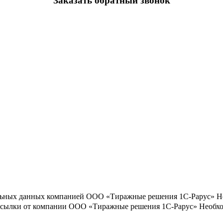
Заказать обратный звонок
льных данных компанией ООО «Тиражные решения 1С-Рарус»
Н
ассылки от компании ООО «Тиражные решения 1С-Рарус»
Необхо