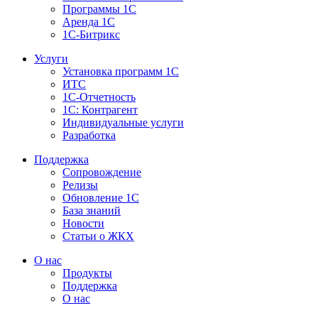
Программы 1С
Аренда 1С
1С-Битрикс
Услуги
Установка программ 1С
ИТС
1С-Отчетность
1С: Контрагент
Индивидуальные услуги
Разработка
Поддержка
Сопровождение
Релизы
Обновление 1С
База знаний
Новости
Статьи о ЖКХ
О нас
Продукты
Поддержка
О нас