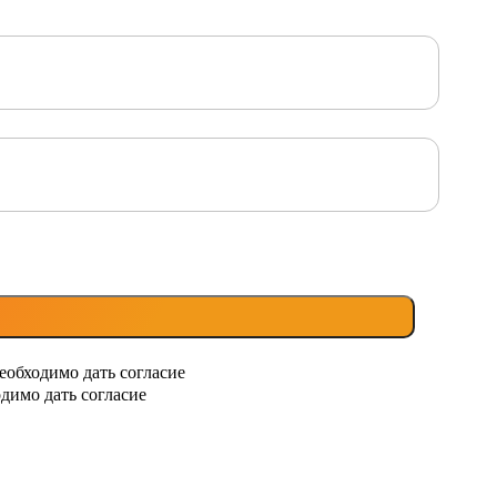
еобходимо дать согласие
димо дать согласие