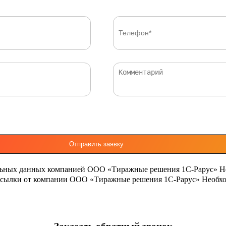
льных данных компанией ООО «Тиражные решения 1С-Рарус»
Н
ассылки от компании ООО «Тиражные решения 1С-Рарус»
Необхо