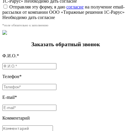
1С-Рарус»
Необходимо дать согласие
Отправляя эту форму, я даю
согласие
на получение email-
рассылки от компании ООО «Тиражные решения 1С-Рарус»
Необходимо дать согласие
*поле обязательно к заполнению
Заказать обратный звонок
Ф.И.О.*
Телефон*
E-mail*
Комментарий