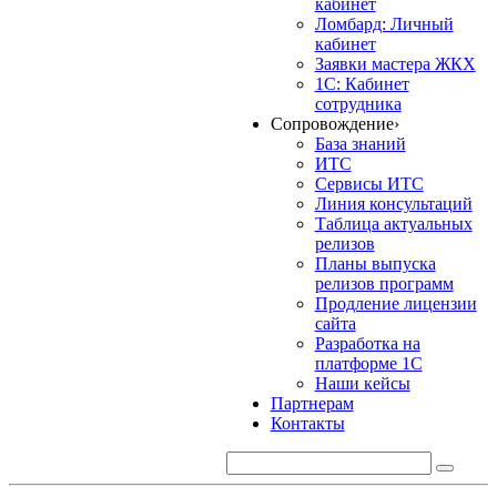
кабинет
Ломбард: Личный
кабинет
Заявки мастера ЖКХ
1С: Кабинет
сотрудника
Сопровождение
›
База знаний
ИТС
Сервисы ИТС
Линия консультаций
Таблица актуальных
релизов
Планы выпуска
релизов программ
Продление лицензии
сайта
Разработка на
платформе 1С
Наши кейсы
Партнерам
Контакты