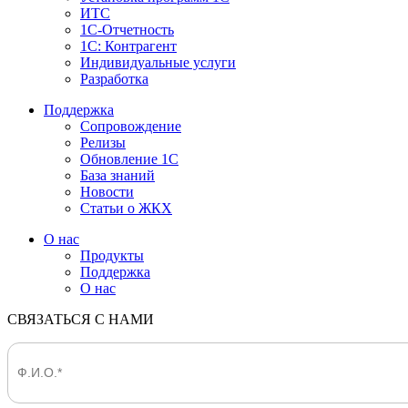
ИТС
1С-Отчетность
1С: Контрагент
Индивидуальные услуги
Разработка
Поддержка
Сопровождение
Релизы
Обновление 1С
База знаний
Новости
Статьи о ЖКХ
О нас
Продукты
Поддержка
О нас
СВЯЗАТЬСЯ С НАМИ