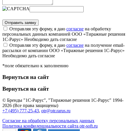
Отправляя эту форму, я даю
согласие
на обработку
персональных данных компанией ООО «Тиражные решения
1С-Рарус»
Необходимо дать согласие
Отправляя эту форму, я даю
согласие
на получение email-
рассылки от компании ООО «Тиражные решения 1С-Рарус»
Необходимо дать согласие
*поле обязательно к заполнению
Вернуться на сайт
Вернуться на сайт
© Бренды "1С-Рарус", "Тиражные решения 1С-Рарус" 1994-
2026 (Все права защищены)
+7 (495) 777-25-43
,
otr@otr.rarus.ru
Согласие на обработку персональных данных
Политика конфиденциальности сайта otr-soft.ru