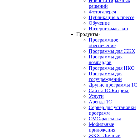
Новости тиражных
решений
Фотогалерея
Публикация в прессе
Обучение
Интернет-магазин
Продукты
›
Программное
обеспечение
Программы для ЖКХ
Программы для
ломбардов
Программы для НКО
Программы для
госучреждений
Другие программы 1С
Сайты 1С-Битрикс
Услуги
Аренда 1С
Сервер для установки
программ
СМС-рассылка
Мобильные
приложения
ЖКХ: Личный