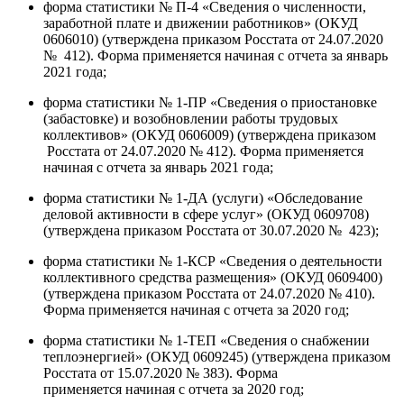
форма статистики № П-4 «Сведения о численности,
заработной плате и движении работников» (ОКУД
0606010) (утверждена приказом Росстата от 24.07.2020
№ 412). Форма применяется начиная с отчета за январь
2021 года;
форма статистики № 1-ПР «Сведения о приостановке
(забастовке) и возобновлении работы трудовых
коллективов» (ОКУД 0606009) (утверждена приказом
Росстата от 24.07.2020 № 412). Форма применяется
начиная с отчета за январь 2021 года;
форма статистики № 1-ДА (услуги) «Обследование
деловой активности в сфере услуг» (ОКУД 0609708)
(утверждена приказом Росстата от 30.07.2020 № 423);
форма статистики № 1-КСР «Сведения о деятельности
коллективного средства размещения» (ОКУД 0609400)
(утверждена приказом Росстата от 24.07.2020 № 410).
Форма применяется начиная с отчета за 2020 год;
форма статистики № 1-ТЕП «Сведения о снабжении
теплоэнергией» (ОКУД 0609245) (утверждена приказом
Росстата от 15.07.2020 № 383). Форма
применяется начиная с отчета за 2020 год;