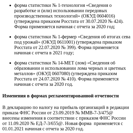
форма статистики № 1-технология «Сведения о
разработке и (или) использовании передовых
производственных технологий» (ОКУД 0604016)
(утверждена приказом Росстата от 30.07.2020 № 424).
Форма применяется начиная с отчета за 2020 год;
форма статистики № 1-фермер «Сведения об итогах сева
под урожай» (ОКУД 0611001) (утверждена приказом
Росстата от 22.07.2020 № 399). Форма применяется
начиная с отчета в 2021 году;
форма статистики № 14-МЕТ (лом) «Сведения об
образовании и использовании лома черных и цветных
металлов» (ОКУД 0607080) (утверждена приказом
Росстата от 24.07.2020 № 410). Форма применяется
начиная с отчета за 2020 год.
Изменения в формах регламентированной отчетности
В декларацию по налогу на прибыль организаций в редакции
приказа ФНС России от 23.09.2019 № ММВ-7-3/475@
внесены изменения в соответствии с приказом ФНС России
от 11.09.2020 № ЕД-7-3/655@. Новая форма применяется с
01.01.2021 начиная с отчета за 2020 год.