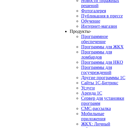
Новости тиражных
решений
Фотогалерея
Публикация в прессе
Обучение
Интернет-магазин
Продукты
›
Программное
обеспечение
Программы для ЖКХ
Программы для
ломбардов
Программы для НКО
Программы для
госучреждений
Другие программы 1С
Сайты 1С-Битрикс
Услуги
Аренда 1С
Сервер для установки
программ
СМС-рассылка
Мобильные
приложения
ЖКХ: Личный