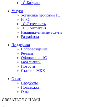
1С-Битрикс
Услуги
Установка программ 1С
ИТС
1С-Отчетность
1С: Контрагент
Индивидуальные услуги
Разработка
Поддержка
Сопровождение
Релизы
Обновление 1С
База знаний
Новости
Статьи о ЖКХ
О нас
Продукты
Поддержка
О нас
СВЯЗАТЬСЯ С НАМИ