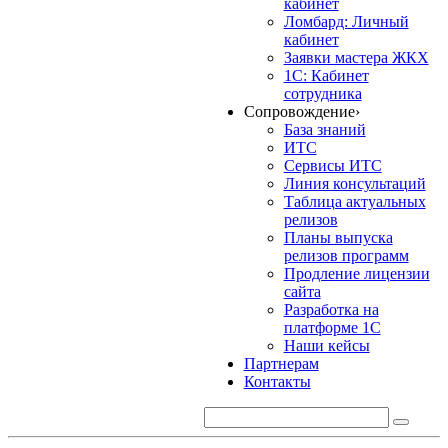
кабинет
Ломбард: Личный
кабинет
Заявки мастера ЖКХ
1С: Кабинет
сотрудника
Сопровождение
›
База знаний
ИТС
Сервисы ИТС
Линия консультаций
Таблица актуальных
релизов
Планы выпуска
релизов программ
Продление лицензии
сайта
Разработка на
платформе 1С
Наши кейсы
Партнерам
Контакты