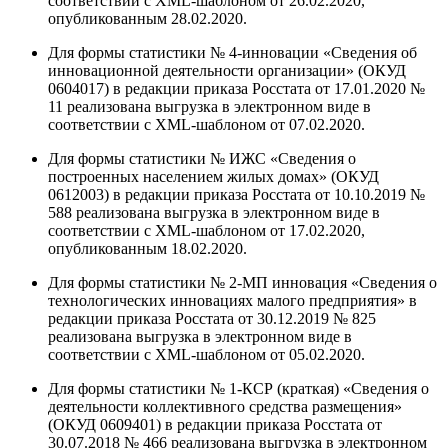
соответствии с XML-шаблоном от 26.02.2020,
опубликованным 28.02.2020.
Для формы статистики № 4-инновации «Сведения об
инновационной деятельности организации» (ОКУД
0604017) в редакции приказа Росстата от 17.01.2020 №
11 реализована выгрузка в электронном виде в
соответствии с XML-шаблоном от 07.02.2020.
Для формы статистики № ИЖС «Сведения о
построенных населением жилых домах» (ОКУД
0612003) в редакции приказа Росстата от 10.10.2019 №
588 реализована выгрузка в электронном виде в
соответствии с XML-шаблоном от 17.02.2020,
опубликованным 18.02.2020.
Для формы статистики № 2-МП инновация «Сведения о
технологических инновациях малого предприятия» в
редакции приказа Росстата от 30.12.2019 № 825
реализована выгрузка в электронном виде в
соответствии с XML-шаблоном от 05.02.2020.
Для формы статистики № 1-КСР (краткая) «Сведения о
деятельности коллективного средства размещения»
(ОКУД 0609401) в редакции приказа Росстата от
30.07.2018 № 466 реализована выгрузка в электронном