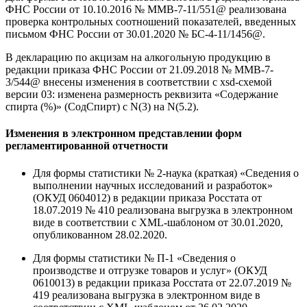
ФНС России от 10.10.2016 № ММВ-7-11/551@ реализована
проверка контрольных соотношений показателей, введенных
письмом ФНС России от 30.01.2020 № БС-4-11/1456@.
В декларацию по акцизам на алкогольную продукцию в
редакции приказа ФНС России от 21.09.2018 № ММВ-7-
3/544@ внесены изменения в соответствии с xsd-схемой
версии 03: изменена размерность реквизита «Содержание
спирта (%)» (СодСпирт) с N(3) на N(5.2).
Изменения в электронном представлении форм
регламентированной отчетности
Для формы статистики № 2-наука (краткая) «Сведения о
выполнении научных исследований и разработок»
(ОКУД 0604012) в редакции приказа Росстата от
18.07.2019 № 410 реализована выгрузка в электронном
виде в соответствии с XML-шаблоном от 30.01.2020,
опубликованном 28.02.2020.
Для формы статистики № П-1 «Сведения о
производстве и отгрузке товаров и услуг» (ОКУД
0610013) в редакции приказа Росстата от 22.07.2019 №
419 реализована выгрузка в электронном виде в