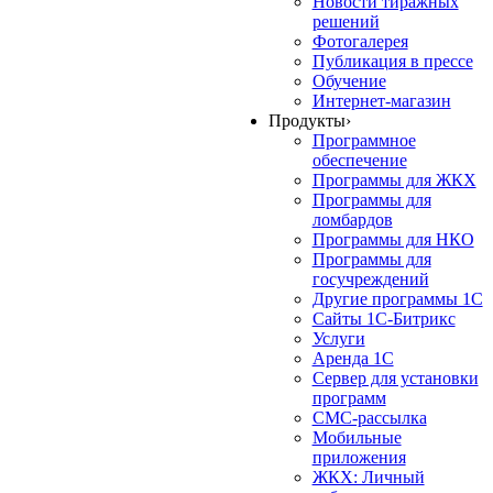
Новости тиражных
решений
Фотогалерея
Публикация в прессе
Обучение
Интернет-магазин
Продукты
›
Программное
обеспечение
Программы для ЖКХ
Программы для
ломбардов
Программы для НКО
Программы для
госучреждений
Другие программы 1С
Сайты 1С-Битрикс
Услуги
Аренда 1С
Сервер для установки
программ
СМС-рассылка
Мобильные
приложения
ЖКХ: Личный