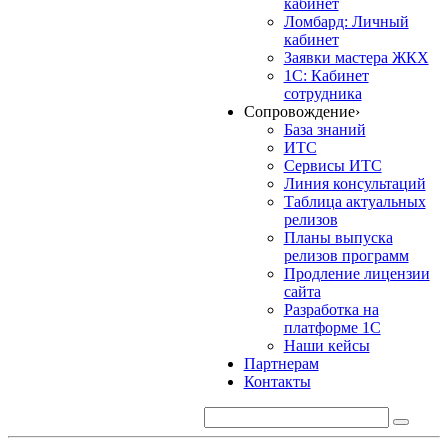
кабинет
Ломбард: Личный
кабинет
Заявки мастера ЖКХ
1С: Кабинет
сотрудника
Сопровождение
›
База знаний
ИТС
Сервисы ИТС
Линия консультаций
Таблица актуальных
релизов
Планы выпуска
релизов программ
Продление лицензии
сайта
Разработка на
платформе 1С
Наши кейсы
Партнерам
Контакты