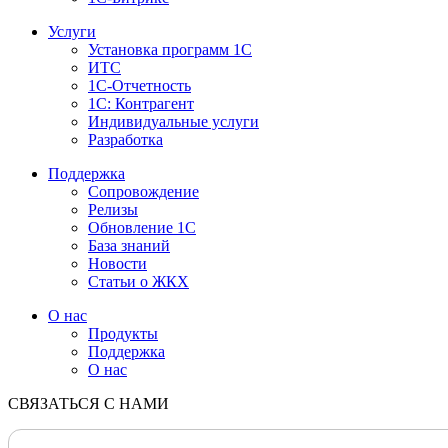
Услуги
Установка программ 1С
ИТС
1С-Отчетность
1С: Контрагент
Индивидуальные услуги
Разработка
Поддержка
Сопровождение
Релизы
Обновление 1С
База знаний
Новости
Статьи о ЖКХ
О нас
Продукты
Поддержка
О нас
СВЯЗАТЬСЯ С НАМИ