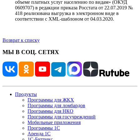
объеме платных услуг населению по видам» (ОКУД
0609707) в редакции приказа Росстата от 22.07.2019 №
418 реализована выгрузка в электронном виде в
соответствии с XML-шаблоном от 04.03.2020.
Возврат к списку
МЫ В СОЦ. СЕТЯХ
Продукты
Программы для ЖКХ
Программы для ломбардов
Программы для НКО
Программы для госучреждений
Мобильные приложения
Программы 1С
Аренда 1С
1С-Битрикс