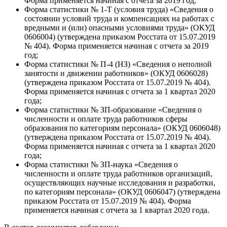
Форма применяется начиная с отчета за 2019 год;
Форма статистики № 1-Т (условия труда) «Сведения о
состоянии условий труда и компенсациях на работах с
вредными и (или) опасными условиями труда» (ОКУД
0606004) (утверждена приказом Росстата от 15.07.2019
№ 404). Форма применяется начиная с отчета за 2019
год;
Форма статистики № П-4 (НЗ) «Сведения о неполной
занятости и движении работников» (ОКУД 0606028)
(утверждена приказом Росстата от 15.07.2019 № 404).
Форма применяется начиная с отчета за 1 квартал 2020
года;
Форма статистики № ЗП-образование «Сведения о
численности и оплате труда работников сферы
образования по категориям персонала» (ОКУД 0606048)
(утверждена приказом Росстата от 15.07.2019 № 404).
Форма применяется начиная с отчета за 1 квартал 2020
года;
Форма статистики № ЗП-наука «Сведения о
численности и оплате труда работников организаций,
осуществляющих научные исследования и разработки,
по категориям персонала» (ОКУД 0606047) (утверждена
приказом Росстата от 15.07.2019 № 404). Форма
применяется начиная с отчета за 1 квартал 2020 года.