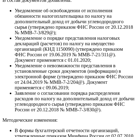
В состав документов добавлены:
Уведомление об освобождении от исполнения
обязанности налогоплательщика по налогу на
дополнительный доход от добычи углеводородного
сырья (утверждено приказом ФНС России от 20.12.2018
№ ММВ-7-3/829@);
Уведомление о порядке представления налоговых
деклараций (расчетов) по налогу на имущество
организаций (КНД 1150090) (утверждено приказом
ФНС России от 19.06.2019 № ММВ-7-21/311@).
Документ применяется с 01.01.2020;
Уведомление о невозможности представления в
установленные сроки документов (информации) в
электронной форме (утверждено приказом ФНС России
от 24.04.2019 № ММВ-7-2/204@). Документ
применяется с 09.06.2019;
Заявление о согласовании порядка распределения
расходов по налогу на дополнительный доход от добычи
углеводородного сырья (утверждено приказом ФНС
России от 20.12.2018 № ММВ-7-3/830@).
Методические изменения:
В формы бухгалтерской отчетности организаций,
утвержденные приказом Минфина России от 02.07.2010