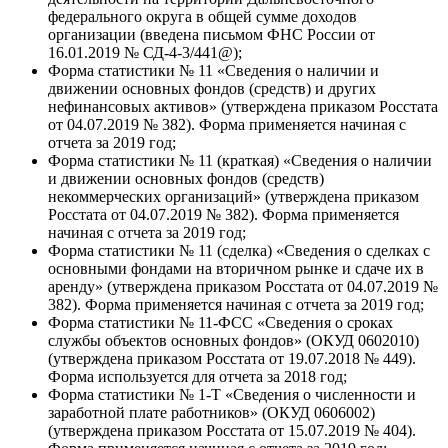
федерального округа в общей сумме доходов
организации (введена письмом ФНС России от
16.01.2019 № СД-4-3/441@);
Форма статистики № 11 «Сведения о наличии и
движении основных фондов (средств) и других
нефинансовых активов» (утверждена приказом Росстата
от 04.07.2019 № 382). Форма применяется начиная с
отчета за 2019 год;
Форма статистики № 11 (краткая) «Сведения о наличии
и движении основных фондов (средств)
некоммерческих организаций» (утверждена приказом
Росстата от 04.07.2019 № 382). Форма применяется
начиная с отчета за 2019 год;
Форма статистики № 11 (сделка) «Сведения о сделках с
основными фондами на вторичном рынке и сдаче их в
аренду» (утверждена приказом Росстата от 04.07.2019 №
382). Форма применяется начиная с отчета за 2019 год;
Форма статистики № 11-ФСС «Сведения о сроках
службы объектов основных фондов» (ОКУД 0602010)
(утверждена приказом Росстата от 19.07.2018 № 449).
Форма используется для отчета за 2018 год;
Форма статистики № 1-Т «Сведения о численности и
заработной плате работников» (ОКУД 0606002)
(утверждена приказом Росстата от 15.07.2019 № 404).