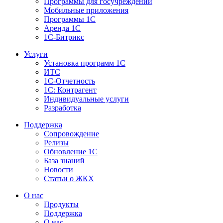
Программы для госучреждений
Мобильные приложения
Программы 1С
Аренда 1С
1С-Битрикс
Услуги
Установка программ 1С
ИТС
1С-Отчетность
1С: Контрагент
Индивидуальные услуги
Разработка
Поддержка
Сопровождение
Релизы
Обновление 1С
База знаний
Новости
Статьи о ЖКХ
О нас
Продукты
Поддержка
О нас