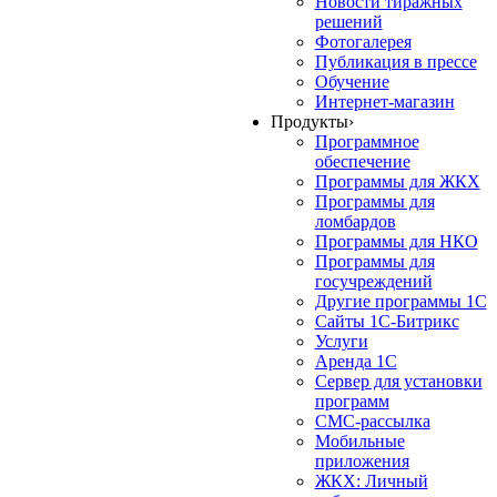
Новости тиражных
решений
Фотогалерея
Публикация в прессе
Обучение
Интернет-магазин
Продукты
›
Программное
обеспечение
Программы для ЖКХ
Программы для
ломбардов
Программы для НКО
Программы для
госучреждений
Другие программы 1С
Сайты 1С-Битрикс
Услуги
Аренда 1С
Сервер для установки
программ
СМС-рассылка
Мобильные
приложения
ЖКХ: Личный