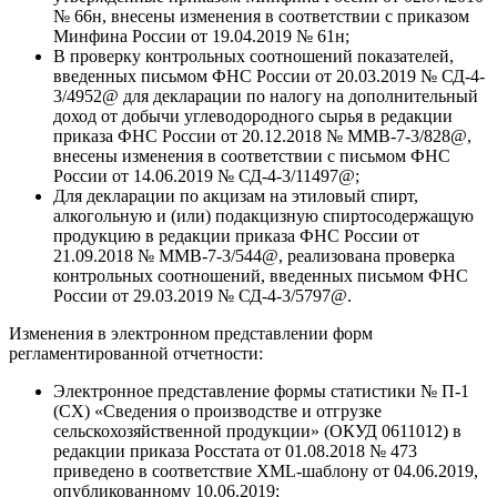
№ 66н, внесены изменения в соответствии с приказом
Минфина России от 19.04.2019 № 61н;
В проверку контрольных соотношений показателей,
введенных письмом ФНС России от 20.03.2019 № СД-4-
3/4952@ для декларации по налогу на дополнительный
доход от добычи углеводородного сырья в редакции
приказа ФНС России от 20.12.2018 № ММВ-7-3/828@,
внесены изменения в соответствии с письмом ФНС
России от 14.06.2019 № СД-4-3/11497@;
Для декларации по акцизам на этиловый спирт,
алкогольную и (или) подакцизную спиртосодержащую
продукцию в редакции приказа ФНС России от
21.09.2018 № ММВ-7-3/544@, реализована проверка
контрольных соотношений, введенных письмом ФНС
России от 29.03.2019 № СД-4-3/5797@.
Изменения в электронном представлении форм
регламентированной отчетности:
Электронное представление формы статистики № П-1
(СХ) «Сведения о производстве и отгрузке
сельскохозяйственной продукции» (ОКУД 0611012) в
редакции приказа Росстата от 01.08.2018 № 473
приведено в соответствие XML-шаблону от 04.06.2019,
опубликованному 10.06.2019;