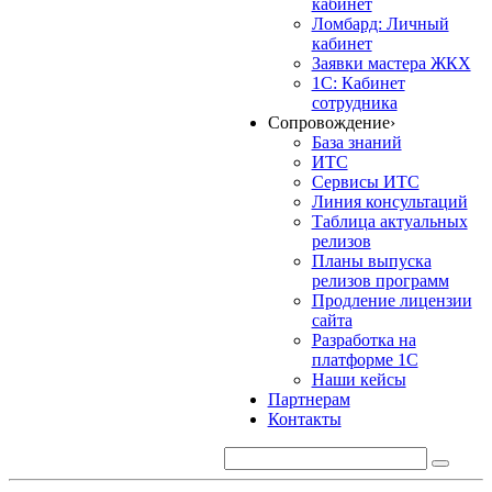
кабинет
Ломбард: Личный
кабинет
Заявки мастера ЖКХ
1С: Кабинет
сотрудника
Сопровождение
›
База знаний
ИТС
Сервисы ИТС
Линия консультаций
Таблица актуальных
релизов
Планы выпуска
релизов программ
Продление лицензии
сайта
Разработка на
платформе 1С
Наши кейсы
Партнерам
Контакты