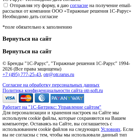
Отправляя эту форму, я даю
согласие
на получение email-
рассылки от компании ООО «Тиражные решения 1С-Рарус»
Необходимо дать согласие
*поле обязательно к заполнению
Вернуться на сайт
Вернуться на сайт
© Бренды "1С-Рарус", "Тиражные решения 1С-Рарус" 1994-
2026 (Все права защищены)
+7 (495) 777-25-43
,
otr@otr.rarus.ru
Согласие на обработку персональных данных
Политика конфиденциальности сайта otr-soft.ru
Работает на "1С-Битрикс: Управление сайтом"
Для персонализации и хранения настроек на Сайте мы
используем cookie файлы, которые сохраняются на Вашем
компьютере. Оставаясь на Сайте, вы соглашаетесь с
использованием cookie файлов на следующих
Условиях
. Если
вы не согласны с тем, чтобы мы использовали данный тип