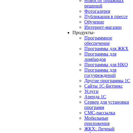
Новости тиражных
решений
Фотогалерея
Публикация в прессе
Обучение
Интернет-магазин
Продукты
›
Программное
обеспечение
Программы для ЖКХ
Программы для
ломбардов
Программы для НКО
Программы для
госучреждений
Другие программы 1С
Сайты 1С-Битрикс
Услуги
Аренда 1С
Сервер для установки
программ
СМС-рассылка
Мобильные
приложения
ЖКХ: Личный