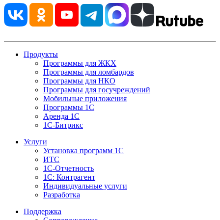
Продукты
Программы для ЖКХ
Программы для ломбардов
Программы для НКО
Программы для госучреждений
Мобильные приложения
Программы 1С
Аренда 1С
1С-Битрикс
Услуги
Установка программ 1С
ИТС
1С-Отчетность
1С: Контрагент
Индивидуальные услуги
Разработка
Поддержка