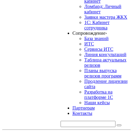
кабинет
Ломбард: Личный
кабинет
Заявки мастера ЖКХ
1С: Кабинет
сотрудника
Сопровождение
›
База знаний
ИТС
Сервисы ИТС
Линия консультаций
Таблица актуальных
релизов
Планы выпуска
релизов программ
Продление лицензии
сайта
Разработка на
платформе 1С
Наши кейсы
Партнерам
Контакты