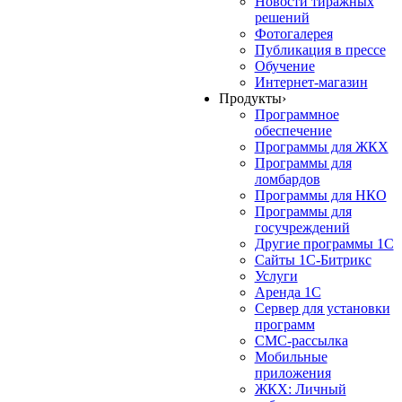
Новости тиражных
решений
Фотогалерея
Публикация в прессе
Обучение
Интернет-магазин
Продукты
›
Программное
обеспечение
Программы для ЖКХ
Программы для
ломбардов
Программы для НКО
Программы для
госучреждений
Другие программы 1С
Сайты 1С-Битрикс
Услуги
Аренда 1С
Сервер для установки
программ
СМС-рассылка
Мобильные
приложения
ЖКХ: Личный