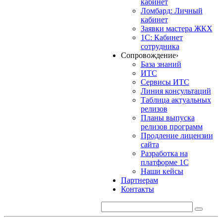
кабинет
Ломбард: Личный
кабинет
Заявки мастера ЖКХ
1С: Кабинет
сотрудника
Сопровождение
›
База знаний
ИТС
Сервисы ИТС
Линия консультаций
Таблица актуальных
релизов
Планы выпуска
релизов программ
Продление лицензии
сайта
Разработка на
платформе 1С
Наши кейсы
Партнерам
Контакты