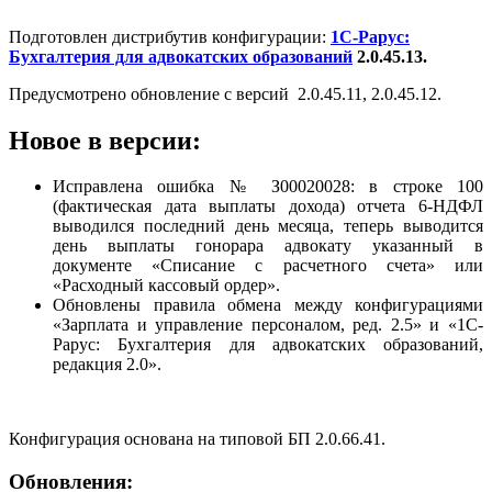
Подготовлен дистрибутив конфигурации:
1С-Рарус:
Бухгалтерия для адвокатских образований
2.0.45.13.
Предусмотрено обновление с версий 2.0.45.11, 2.0.45.12.
Новое в версии:
Исправлена ошибка № З00020028: в строке 100
(фактическая дата выплаты дохода) отчета 6-НДФЛ
выводился последний день месяца, теперь выводится
день выплаты гонорара адвокату указанный в
документе «Списание с расчетного счета» или
«Расходный кассовый ордер».
Обновлены правила обмена между конфигурациями
«Зарплата и управление персоналом, ред. 2.5» и «1С-
Рарус: Бухгалтерия для адвокатских образований,
редакция 2.0».
Конфигурация основана на типовой БП 2.0.66.41.
Обновления: