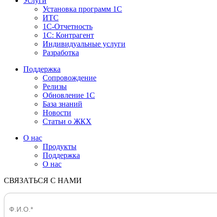
Услуги
Установка программ 1С
ИТС
1С-Отчетность
1С: Контрагент
Индивидуальные услуги
Разработка
Поддержка
Сопровождение
Релизы
Обновление 1С
База знаний
Новости
Статьи о ЖКХ
О нас
Продукты
Поддержка
О нас
СВЯЗАТЬСЯ С НАМИ