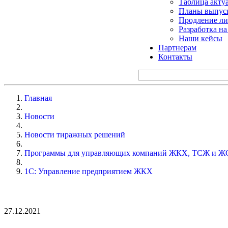
Таблица акту
Планы выпуск
Продление ли
Разработка н
Наши кейсы
Партнерам
Контакты
Главная
Новости
Новости тиражных решений
Программы для управляющих компаний ЖКХ, ТСЖ и Ж
1С: Управление предприятием ЖКХ
27.12.2021