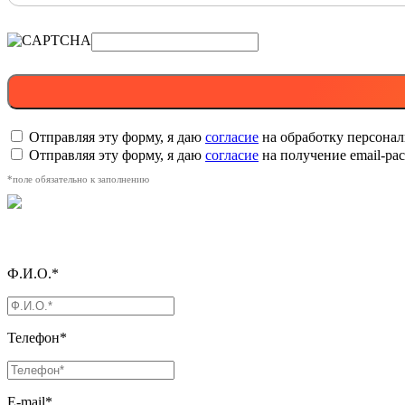
Отправляя эту форму, я даю
согласие
на обработку персона
Отправляя эту форму, я даю
согласие
на получение email-р
*поле обязательно к заполнению
Ф.И.О.*
Телефон*
E-mail*