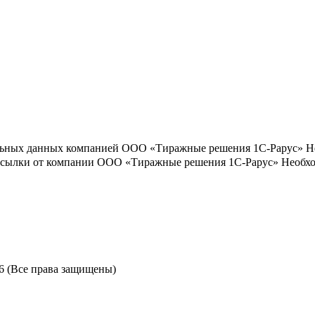
льных данных компанией ООО «Тиражные решения 1С-Рарус»
Н
ассылки от компании ООО «Тиражные решения 1С-Рарус»
Необхо
6 (Все права защищены)