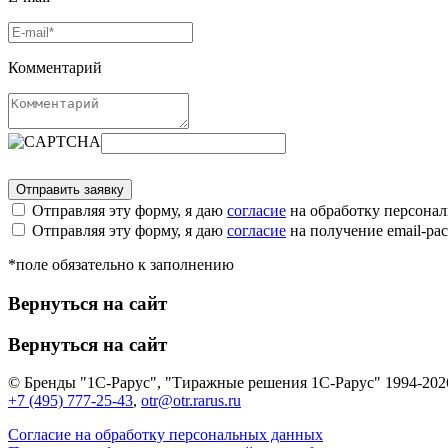
Комментарий
Отправляя эту форму, я даю
согласие
на обработку персона
Отправляя эту форму, я даю
согласие
на получение email-р
*поле обязательно к заполнению
Вернуться на сайт
Вернуться на сайт
© Бренды "1С-Рарус", "Тиражные решения 1С-Рарус" 1994-202
+7 (495) 777-25-43
,
otr@otr.rarus.ru
Согласие на обработку персональных данных