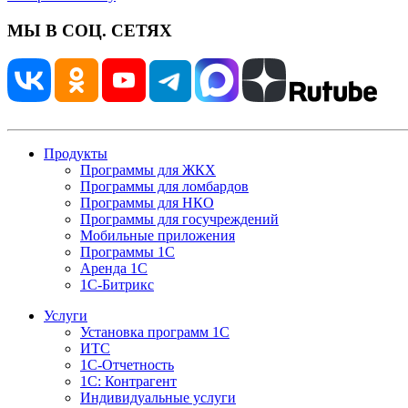
МЫ В СОЦ. СЕТЯХ
Продукты
Программы для ЖКХ
Программы для ломбардов
Программы для НКО
Программы для госучреждений
Мобильные приложения
Программы 1С
Аренда 1С
1С-Битрикс
Услуги
Установка программ 1С
ИТС
1С-Отчетность
1С: Контрагент
Индивидуальные услуги