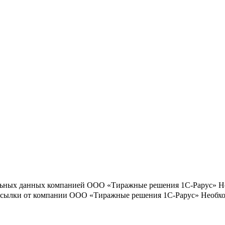
льных данных компанией ООО «Тиражные решения 1С-Рарус»
Н
ассылки от компании ООО «Тиражные решения 1С-Рарус»
Необхо