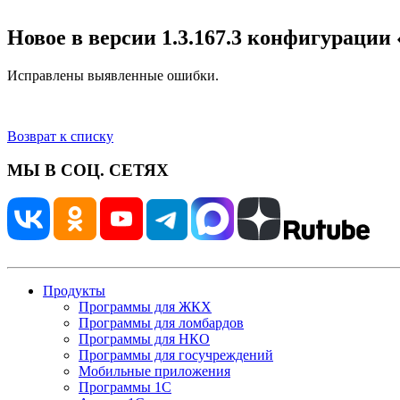
Новое в версии 1.3.167.3 конфигураци
Исправлены выявленные ошибки.
Возврат к списку
МЫ В СОЦ. СЕТЯХ
Продукты
Программы для ЖКХ
Программы для ломбардов
Программы для НКО
Программы для госучреждений
Мобильные приложения
Программы 1С