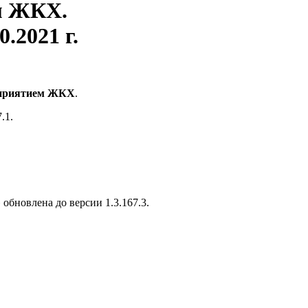
м ЖКХ.
0.2021 г.
дприятием ЖКХ
.
.1.
бновлена до версии 1.3.167.3.