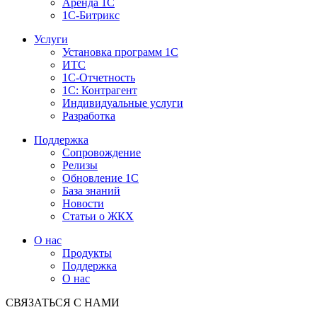
Аренда 1С
1С-Битрикс
Услуги
Установка программ 1С
ИТС
1С-Отчетность
1С: Контрагент
Индивидуальные услуги
Разработка
Поддержка
Сопровождение
Релизы
Обновление 1С
База знаний
Новости
Статьи о ЖКХ
О нас
Продукты
Поддержка
О нас
СВЯЗАТЬСЯ С НАМИ