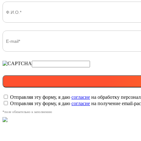
Отправляя эту форму, я даю
согласие
на обработку персона
Отправляя эту форму, я даю
согласие
на получение email-р
*поле обязательно к заполнению