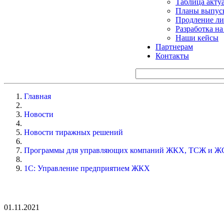
Таблица акту
Планы выпуск
Продление ли
Разработка н
Наши кейсы
Партнерам
Контакты
Главная
Новости
Новости тиражных решений
Программы для управляющих компаний ЖКХ, ТСЖ и Ж
1С: Управление предприятием ЖКХ
01.11.2021