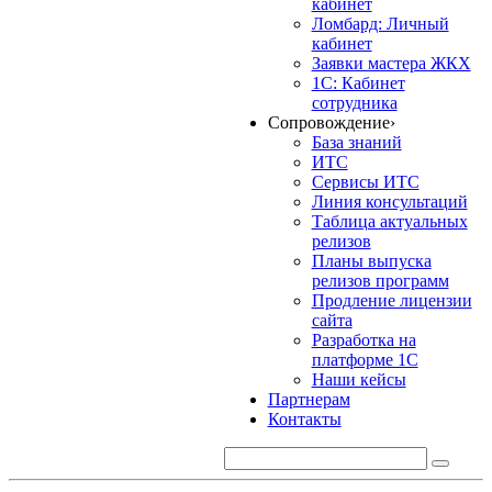
кабинет
Ломбард: Личный
кабинет
Заявки мастера ЖКХ
1С: Кабинет
сотрудника
Сопровождение
›
База знаний
ИТС
Сервисы ИТС
Линия консультаций
Таблица актуальных
релизов
Планы выпуска
релизов программ
Продление лицензии
сайта
Разработка на
платформе 1С
Наши кейсы
Партнерам
Контакты