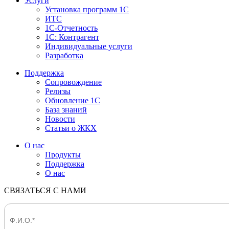
Услуги
Установка программ 1С
ИТС
1С-Отчетность
1С: Контрагент
Индивидуальные услуги
Разработка
Поддержка
Сопровождение
Релизы
Обновление 1С
База знаний
Новости
Статьи о ЖКХ
О нас
Продукты
Поддержка
О нас
СВЯЗАТЬСЯ С НАМИ