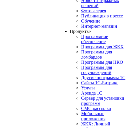
Новости тиражных
решений
Фотогалерея
Публикация в прессе
Обучение
Интернет-магазин
Продукты
›
Программное
обеспечение
Программы для ЖКХ
Программы для
ломбардов
Программы для НКО
Программы для
госучреждений
Другие программы 1С
Сайты 1С-Битрикс
Услуги
Аренда 1С
Сервер для установки
программ
СМС-рассылка
Мобильные
приложения
ЖКХ: Личный