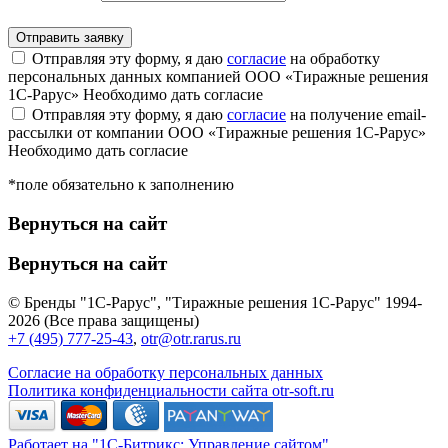
Отправляя эту форму, я даю
согласие
на обработку
персональных данных компанией ООО «Тиражные решения
1С-Рарус»
Необходимо дать согласие
Отправляя эту форму, я даю
согласие
на получение email-
рассылки от компании ООО «Тиражные решения 1С-Рарус»
Необходимо дать согласие
*поле обязательно к заполнению
Вернуться на сайт
Вернуться на сайт
© Бренды "1С-Рарус", "Тиражные решения 1С-Рарус" 1994-
2026 (Все права защищены)
+7 (495) 777-25-43
,
otr@otr.rarus.ru
Согласие на обработку персональных данных
Политика конфиденциальности сайта otr-soft.ru
Работает на "1С-Битрикс: Управление сайтом"