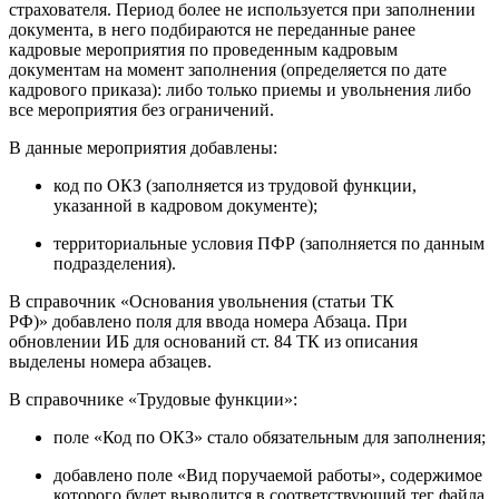
страхователя. Период более не используется при заполнении
документа, в него подбираются не переданные ранее
кадровые мероприятия по проведенным кадровым
документам на момент заполнения (определяется по дате
кадрового приказа): либо только приемы и увольнения либо
все мероприятия без ограничений.
В данные мероприятия добавлены:
код по ОКЗ (заполняется из трудовой функции,
указанной в кадровом документе);
территориальные условия ПФР (заполняется по данным
подразделения).
В справочник «Основания увольнения (статьи ТК
РФ)» добавлено поля для ввода номера Абзаца. При
обновлении ИБ для оснований ст. 84 ТК из описания
выделены номера абзацев.
В справочнике «Трудовые функции»:
поле «Код по ОКЗ» стало обязательным для заполнения;
добавлено поле «Вид поручаемой работы», содержимое
которого будет выводится в соответствующий тег файла