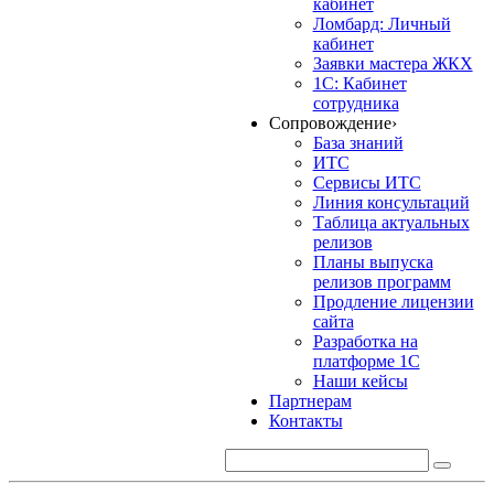
кабинет
Ломбард: Личный
кабинет
Заявки мастера ЖКХ
1С: Кабинет
сотрудника
Сопровождение
›
База знаний
ИТС
Сервисы ИТС
Линия консультаций
Таблица актуальных
релизов
Планы выпуска
релизов программ
Продление лицензии
сайта
Разработка на
платформе 1С
Наши кейсы
Партнерам
Контакты