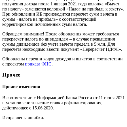
получения дохода после 1 января 2021 года колонка «Вычет
по налогу» заменяется колонкой «Налог на прибыль к зачету».
При обновлении ИБ производится пересчет сумм вычета в
суммы «налога на прибыль» с соответствующей
корректировкой исчисленных сумм налога.
Обращаем внимание! После обновления может требоваться
перерасчет налога по дивидендам – в случае превышения
суммы дивидендов без учета вычета предела в 5 млн. Для
пересчета необходимо ввести документ «Перерасчет НДФЛ».
Обновлены перечни кодов доходов и вычетов в соответствии
с проектом
приказа ФНС
.
Прочее
Прочие изменения
В соответствии с Информацией Банка России от 11 июня 2021
г. установлено значение ставки рефинансирования,
действующее с 15.06.2020.
Исправлены ошибки.