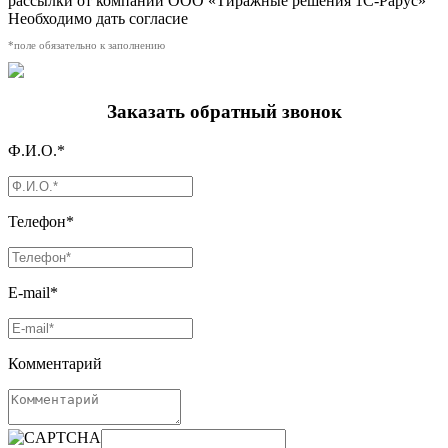
рассылки от компании ООО «Тиражные решения 1С-Рарус»
Необходимо дать согласие
*поле обязательно к заполнению
Заказать обратный звонок
Ф.И.О.*
Телефон*
E-mail*
Комментарий