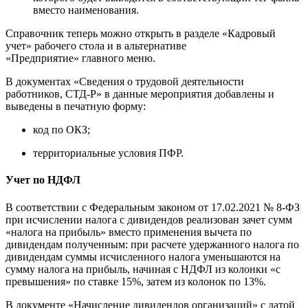
вместо наименования.
Справочник теперь можно открыть в разделе «Кадровый
учет» рабочего стола и в альтернативе
«Предприятие» главного меню.
В документах «Сведения о трудовой деятельности
работников, СТД-Р» в данные мероприятия добавлены и
выведены в печатную форму:
код по ОКЗ;
территориальные условия ПФР.
Учет по НДФЛ
В соответствии с Федеральным законом от 17.02.2021 № 8-ФЗ
при исчислении налога с дивидендов реализован зачет сумм
«налога на прибыль» вместо применения вычета по
дивидендам полученным: при расчете удержанного налога по
дивидендам суммы исчисленного налога уменьшаются на
сумму налога на прибыль, начиная с НДФЛ из колонки «с
превышения» по ставке 15%, затем из колонок по 13%.
В документе «Начисление дивидендов организаций» с датой