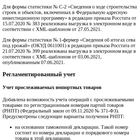
Для формы статистики № С-2 «Сведения о ходе строительства
строек и объектов, включенных в Федеральную адресную
инвестиционную программу» в редакции приказа Росстата от
15.07.2020 № 383 реализована выгрузка в электронном виде в
соответствии с XML-шаблоном от 27.05.2021.
Для формы статистики № 1-фермер «Сведения об итогах сева
под урожай» (ОКУД 0611001) в редакции приказа Росстата от
21.07.2020 № 399 реализована выгрузка в электронном виде в
соответствии с XML-шаблоном от 03.06.2021,
опубликованным 07.06.2021.
Регламентированный учет
Учет прослеживаемых импортных товаров
Добавлена возможность учета операций с прослеживаемыми
товарами по регистрационным номерам партий товаров
(РНПТ) (Федеральный закон от 09.11.2020 № 371-ФЗ).
Предусмотрены следующие варианты получения РНПТ:
на основании таможенной декларации. Такой номер
состоит из номера декларации и порядкового номера
товара в этой декларации.