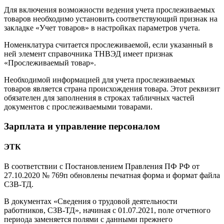
Для включения возможности ведения учета прослеживаемых
товаров необходимо установить соответствующий признак на
закладке «Учет товаров» в настройках параметров учета.
Номенклатура считается прослеживаемой, если указанный в
ней элемент справочника ТНВЭД имеет признак
«Прослеживаемый товар».
Необходимой информацией для учета прослеживаемых
товаров является страна происхождения товара. Этот реквизит
обязателен для заполнения в строках табличных частей
документов с прослеживаемыми товарами.
Зарплата и управление персоналом
ЭТК
В соответствии с Постановлением Правления ПФ РФ от
27.10.2020 № 769п обновлены печатная форма и формат файла
СЗВ-ТД.
В документах «Сведения о трудовой деятельности
работников, СЗВ-ТД», начиная с 01.07.2021, поле отчетного
периода заменяется полями с данными прежнего