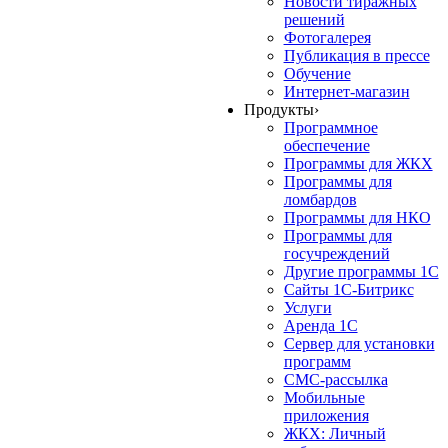
Новости тиражных
решений
Фотогалерея
Публикация в прессе
Обучение
Интернет-магазин
Продукты
›
Программное
обеспечение
Программы для ЖКХ
Программы для
ломбардов
Программы для НКО
Программы для
госучреждений
Другие программы 1С
Сайты 1С-Битрикс
Услуги
Аренда 1С
Сервер для установки
программ
СМС-рассылка
Мобильные
приложения
ЖКХ: Личный