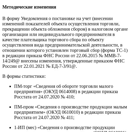
Методические изменения
В форму Уведомления о постановке на учет (внесении
изменений показателей объекта осуществления торговли,
прекращении объекта обложения сбором) в налоговом органе
организации или индивидуального предпринимателя в
качестве плательщика торгового сбора по объекту
осуществления вида предпринимательской деятельности, в
отношении которого установлен торговый сбор (форма ТС-1)
в редакции приказа ФНС России от 22.06.2015 № ММВ-7-
14/249@ внесены изменения, утвержденные приказом ФНС
России от 22.01.2021 № ЕД-7-3/91@.
В формы статистики:
ПМ-торг «Сведения об обороте торговли малого
предприятия» (ОКУД 0614008) в редакции приказа
Росстата от 24.07.2020 № 410;
ПМ-пром «Сведения о производстве продукции малым
предприятием» (ОКУД 0610010) в редакции приказа
Росстата от 24.07.2020 № 411;
1-ИП (мес) «Сведения о производстве продукции