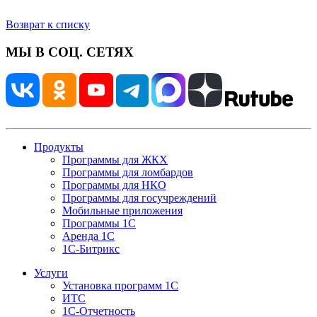
Возврат к списку
МЫ В СОЦ. СЕТЯХ
Продукты
Программы для ЖКХ
Программы для ломбардов
Программы для НКО
Программы для госучреждений
Мобильные приложения
Программы 1С
Аренда 1С
1С-Битрикс
Услуги
Установка программ 1С
ИТС
1С-Отчетность