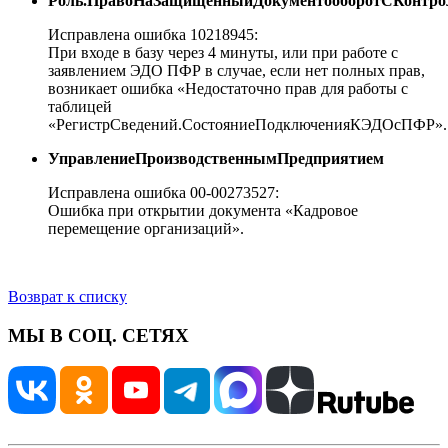
Роль.ПравоНаЗащищенныйДокументооборотСКонтр
Исправлена ошибка 10218945:
При входе в базу через 4 минуты, или при работе с
заявлением ЭДО ПФР в случае, если нет полных прав,
возникает ошибка «Недостаточно прав для работы с
таблицей
«РегистрСведений.СостояниеПодключенияКЭДОсПФР».
УправлениеПроизводственнымПредприятием
Исправлена ошибка 00-00273527:
Ошибка при открытии документа «Кадровое
перемещение организаций».
Возврат к списку
МЫ В СОЦ. СЕТЯХ