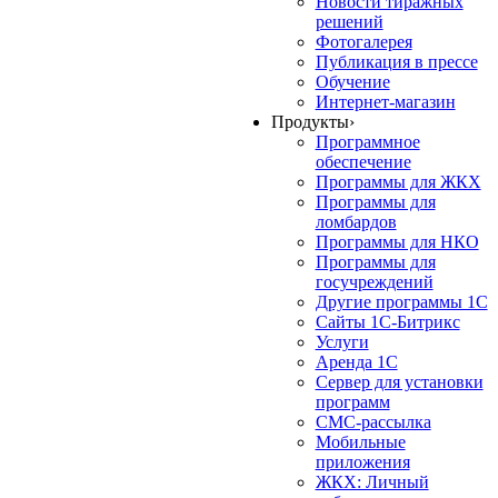
Новости тиражных
решений
Фотогалерея
Публикация в прессе
Обучение
Интернет-магазин
Продукты
›
Программное
обеспечение
Программы для ЖКХ
Программы для
ломбардов
Программы для НКО
Программы для
госучреждений
Другие программы 1С
Сайты 1С-Битрикс
Услуги
Аренда 1С
Сервер для установки
программ
СМС-рассылка
Мобильные
приложения
ЖКХ: Личный