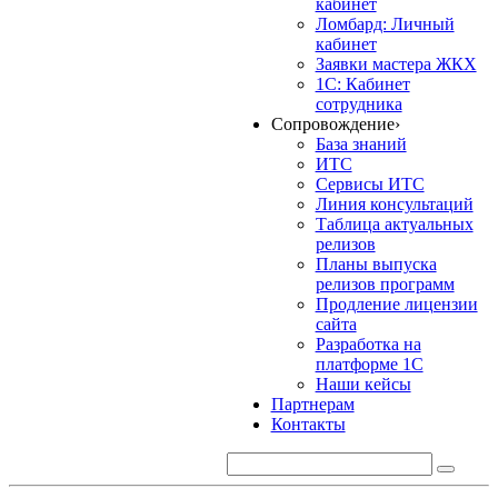
кабинет
Ломбард: Личный
кабинет
Заявки мастера ЖКХ
1С: Кабинет
сотрудника
Сопровождение
›
База знаний
ИТС
Сервисы ИТС
Линия консультаций
Таблица актуальных
релизов
Планы выпуска
релизов программ
Продление лицензии
сайта
Разработка на
платформе 1С
Наши кейсы
Партнерам
Контакты