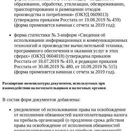
образовании, обработке, утилизации, обезвреживании,
транспортировании и размещении отходов
производства и потребления» (ОКУД 0609013)
(утверждена приказом Росстата от 19.08.2019 № 459)
(форма применяется начиная с отчета за 2019 год);
форма статистики № 3-информ «Сведения об
использовании информационных и коммуникационных
технологий и производстве вычислительной техники,
программного обеспечения и оказания услуг в этих
сферах» (ОКУД 0604018) (утверждена приказом
Росстата от 18.07.2019 № 410, в редакции приказов
Росстата от 30.08.2019 № 480, от 10.09.2019 № 515)
(форма применяется начиная с отчета за 2019 год).
Расширение номенклатуры документов, используемых при
взаимодействии налогоплательщиков и налоговых органов
В состав форм документов добавлены:
уведомление об использовании права на освобождение
от исполнения обязанностей налогоплательщика налога
на прибыль организаций (о продлении срока действия
права на освобождение от исполнения обязанностей
налогоплательщика налога на прибыль организаций)