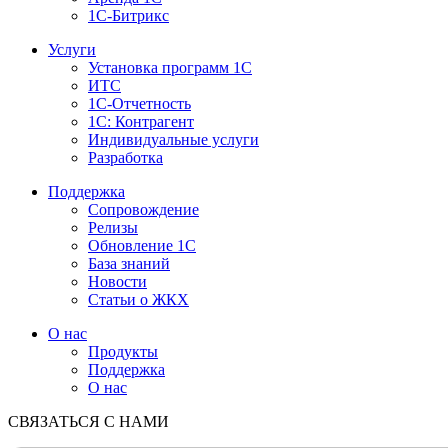
1С-Битрикс
Услуги
Установка программ 1С
ИТС
1С-Отчетность
1С: Контрагент
Индивидуальные услуги
Разработка
Поддержка
Сопровождение
Релизы
Обновление 1С
База знаний
Новости
Статьи о ЖКХ
О нас
Продукты
Поддержка
О нас
СВЯЗАТЬСЯ С НАМИ