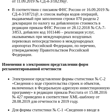
от 11.09.2019 № СД-4-3/18239@.
В соответствии с письмом ФНС России от 16.09.2019 №
СД-4-3/18721@, в список выбора кодов операций,
выдаваемый при заполнении строки 070 раздела 2
декларации по налогу на добавленную стоимость в
редакции приказа ФНС России от 28.12.2018 № СА-7-
3/853, добавлен код 1011446 – реализация услуг,
оказываемых при международных воздушных
перевозках непосредственно в международных
аэропортах Российской Федерации, по перечню,
утверждаемому Правительством Российской
Федерации.
Изменения в электронном представлении форм
регламентированной отчетности
Электронное представление формы статистики № С-2
«Сведения о ходе строительства строек и объектов,
включенных в Федеральную адресную инвестиционную
программу» в редакции приказа Росстата от 15.08.2016
№ 427 приведено в соответствие XML-шаблону от
28.08.2019 для отчетности в 2019 году.
Для формы статистики № С-1 «Сведения о вводе в