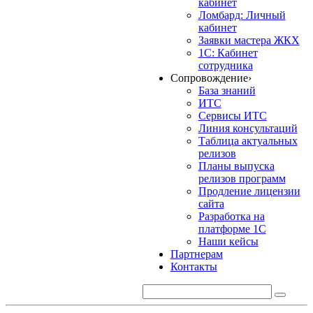
кабинет
Ломбард: Личный
кабинет
Заявки мастера ЖКХ
1С: Кабинет
сотрудника
Сопровождение
›
База знаний
ИТС
Сервисы ИТС
Линия консультаций
Таблица актуальных
релизов
Планы выпуска
релизов программ
Продление лицензии
сайта
Разработка на
платформе 1С
Наши кейсы
Партнерам
Контакты