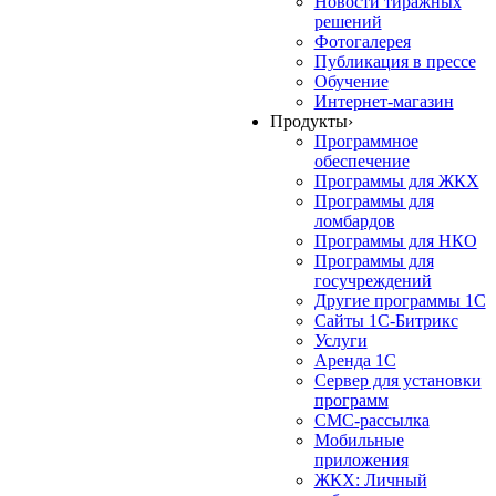
Новости тиражных
решений
Фотогалерея
Публикация в прессе
Обучение
Интернет-магазин
Продукты
›
Программное
обеспечение
Программы для ЖКХ
Программы для
ломбардов
Программы для НКО
Программы для
госучреждений
Другие программы 1С
Сайты 1С-Битрикс
Услуги
Аренда 1С
Сервер для установки
программ
СМС-рассылка
Мобильные
приложения
ЖКХ: Личный