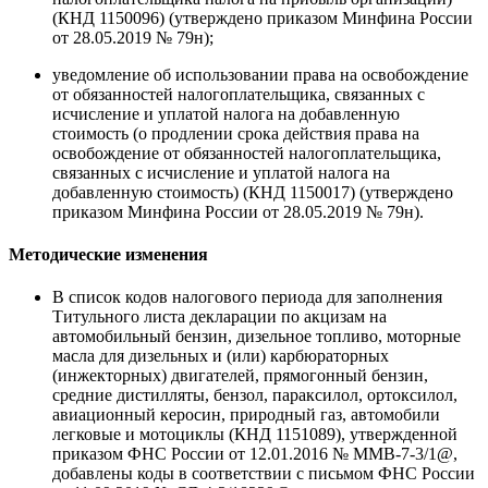
(КНД 1150096) (утверждено приказом Минфина России
от 28.05.2019 № 79н);
уведомление об использовании права на освобождение
от обязанностей налогоплательщика, связанных с
исчисление и уплатой налога на добавленную
стоимость (о продлении срока действия права на
освобождение от обязанностей налогоплательщика,
связанных с исчисление и уплатой налога на
добавленную стоимость) (КНД 1150017) (утверждено
приказом Минфина России от 28.05.2019 № 79н).
Методические изменения
В список кодов налогового периода для заполнения
Титульного листа декларации по акцизам на
автомобильный бензин, дизельное топливо, моторные
масла для дизельных и (или) карбюраторных
(инжекторных) двигателей, прямогонный бензин,
средние дистилляты, бензол, параксилол, ортоксилол,
авиационный керосин, природный газ, автомобили
легковые и мотоциклы (КНД 1151089), утвержденной
приказом ФНС России от 12.01.2016 № ММВ-7-3/1@,
добавлены коды в соответствии с письмом ФНС России