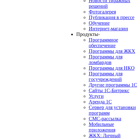
Новости тиражных
решений
Фотогалерея
Публикация в прессе
Обучение
Интернет-магазин
Продукты
›
Программное
обеспечение
Программы для ЖКХ
Программы для
ломбардов
Программы для НКО
Программы для
госучреждений
Другие программы 1С
Сайты 1С-Битрикс
Услуги
Аренда 1С
Сервер для установки
программ
СМС-рассылка
Мобильные
приложения
ЖКХ: Личный