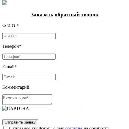
Заказать обратный звонок
Ф.И.О.*
Телефон*
E-mail*
Комментарий
Отправляя эту форму, я даю
согласие
на обработку