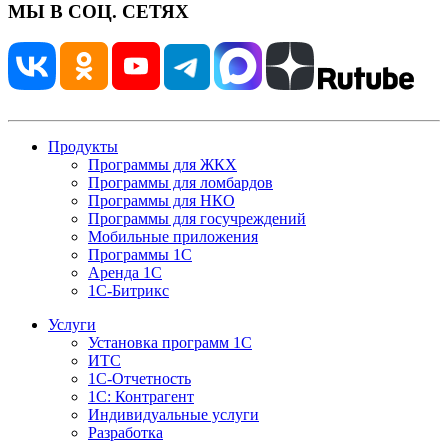
МЫ В СОЦ. СЕТЯХ
Продукты
Программы для ЖКХ
Программы для ломбардов
Программы для НКО
Программы для госучреждений
Мобильные приложения
Программы 1С
Аренда 1С
1С-Битрикс
Услуги
Установка программ 1С
ИТС
1С-Отчетность
1С: Контрагент
Индивидуальные услуги
Разработка