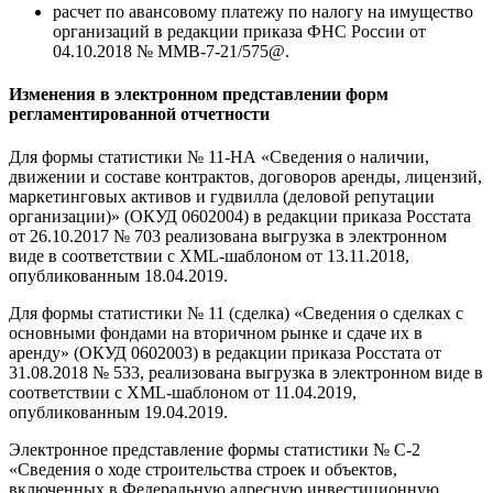
расчет по авансовому платежу по налогу на имущество
организаций в редакции приказа ФНС России от
04.10.2018 № ММВ-7-21/575@.
Изменения в электронном представлении форм
регламентированной отчетности
Для формы статистики № 11-НА «Сведения о наличии,
движении и составе контрактов, договоров аренды, лицензий,
маркетинговых активов и гудвилла (деловой репутации
организации)» (ОКУД 0602004) в редакции приказа Росстата
от 26.10.2017 № 703 реализована выгрузка в электронном
виде в соответствии с XML-шаблоном от 13.11.2018,
опубликованным 18.04.2019.
Для формы статистики № 11 (сделка) «Сведения о сделках с
основными фондами на вторичном рынке и сдаче их в
аренду» (ОКУД 0602003) в редакции приказа Росстата от
31.08.2018 № 533, реализована выгрузка в электронном виде в
соответствии с XML-шаблоном от 11.04.2019,
опубликованным 19.04.2019.
Электронное представление формы статистики № С-2
«Сведения о ходе строительства строек и объектов,
включенных в Федеральную адресную инвестиционную