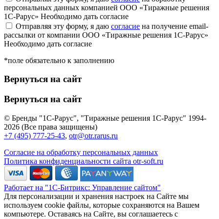
персональных данных компанией ООО «Тиражные решения
1С-Рарус»
Необходимо дать согласие
Отправляя эту форму, я даю
согласие
на получение email-
рассылки от компании ООО «Тиражные решения 1С-Рарус»
Необходимо дать согласие
*поле обязательно к заполнению
Вернуться на сайт
Вернуться на сайт
© Бренды "1С-Рарус", "Тиражные решения 1С-Рарус" 1994-
2026 (Все права защищены)
+7 (495) 777-25-43
,
otr@otr.rarus.ru
Согласие на обработку персональных данных
Политика конфиденциальности сайта otr-soft.ru
Работает на "1С-Битрикс: Управление сайтом"
Для персонализации и хранения настроек на Сайте мы
используем cookie файлы, которые сохраняются на Вашем
компьютере. Оставаясь на Сайте, вы соглашаетесь с