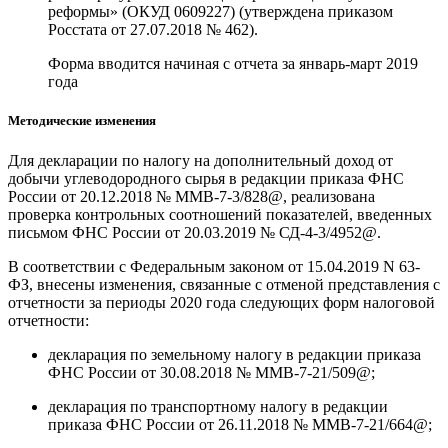
реформы» (ОКУД 0609227) (утверждена приказом
Росстата от 27.07.2018 № 462).
Форма вводится начиная с отчета за январь-март 2019
года
Методические изменения
Для декларации по налогу на дополнительный доход от
добычи углеводородного сырья в редакции приказа ФНС
России от 20.12.2018 № ММВ-7-3/828@, реализована
проверка контрольных соотношений показателей, введенных
письмом ФНС России от 20.03.2019 № СД-4-3/4952@.
В соответствии с Федеральным законом от 15.04.2019 N 63-
ФЗ, внесены изменения, связанные с отменой представления с
отчетности за периоды 2020 года следующих форм налоговой
отчетности:
декларация по земельному налогу в редакции приказа
ФНС России от 30.08.2018 № ММВ-7-21/509@;
декларация по транспортному налогу в редакции
приказа ФНС России от 26.11.2018 № ММВ-7-21/664@;