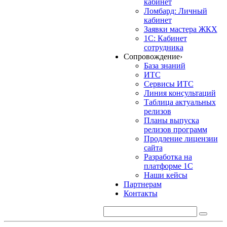
кабинет
Ломбард: Личный
кабинет
Заявки мастера ЖКХ
1С: Кабинет
сотрудника
Сопровождение
›
База знаний
ИТС
Сервисы ИТС
Линия консультаций
Таблица актуальных
релизов
Планы выпуска
релизов программ
Продление лицензии
сайта
Разработка на
платформе 1С
Наши кейсы
Партнерам
Контакты