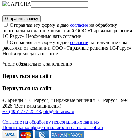
Отправляя эту форму, я даю
согласие
на обработку
персональных данных компанией ООО «Тиражные решения
1С-Рарус»
Необходимо дать согласие
Отправляя эту форму, я даю
согласие
на получение email-
рассылки от компании ООО «Тиражные решения 1С-Рарус»
Необходимо дать согласие
*поле обязательно к заполнению
Вернуться на сайт
Вернуться на сайт
© Бренды "1С-Рарус", "Тиражные решения 1С-Рарус" 1994-
2026 (Все права защищены)
+7 (495) 777-25-43
,
otr@otr.rarus.ru
Согласие на обработку персональных данных
Политика конфиденциальности сайта otr-soft.ru