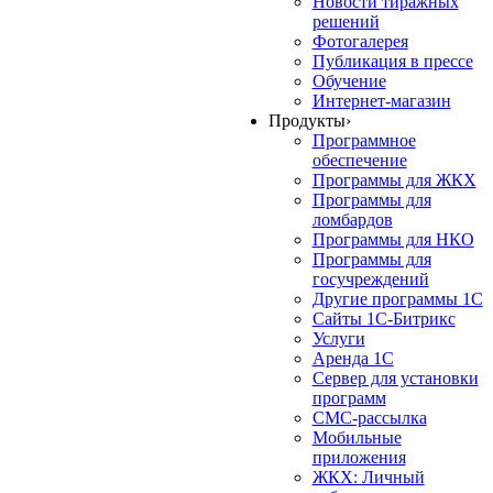
Новости тиражных
решений
Фотогалерея
Публикация в прессе
Обучение
Интернет-магазин
Продукты
›
Программное
обеспечение
Программы для ЖКХ
Программы для
ломбардов
Программы для НКО
Программы для
госучреждений
Другие программы 1С
Сайты 1С-Битрикс
Услуги
Аренда 1С
Сервер для установки
программ
СМС-рассылка
Мобильные
приложения
ЖКХ: Личный