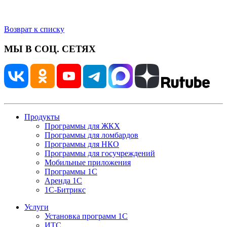
Возврат к списку
МЫ В СОЦ. СЕТЯХ
Продукты
Программы для ЖКХ
Программы для ломбардов
Программы для НКО
Программы для госучреждений
Мобильные приложения
Программы 1С
Аренда 1С
1С-Битрикс
Услуги
Установка программ 1С
ИТС