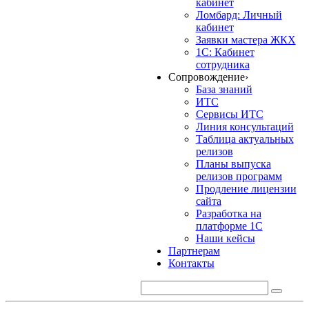
кабинет
Ломбард: Личный
кабинет
Заявки мастера ЖКХ
1С: Кабинет
сотрудника
Сопровождение
›
База знаний
ИТС
Сервисы ИТС
Линия консультаций
Таблица актуальных
релизов
Планы выпуска
релизов программ
Продление лицензии
сайта
Разработка на
платформе 1С
Наши кейсы
Партнерам
Контакты