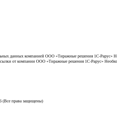
льных данных компанией ООО «Тиражные решения 1С-Рарус»
Н
ассылки от компании ООО «Тиражные решения 1С-Рарус»
Необхо
6 (Все права защищены)