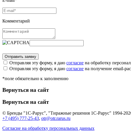
E-mail*
Комментарий
Отправляя эту форму, я даю
согласие
на обработку персона
Отправляя эту форму, я даю
согласие
на получение email-р
*поле обязательно к заполнению
Вернуться на сайт
Вернуться на сайт
© Бренды "1С-Рарус", "Тиражные решения 1С-Рарус" 1994-202
+7 (495) 777-25-43
,
otr@otr.rarus.ru
Согласие на обработку персональных данных