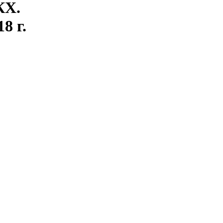
КХ.
8 г.