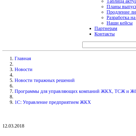
Таблица акту
Планы выпуск
Продление ли
Разработка н
Наши кейсы
Партнерам
Контакты
Главная
Новости
Новости тиражных решений
Программы для управляющих компаний ЖКХ, ТСЖ и Ж
1С: Управление предприятием ЖКХ
12.03.2018