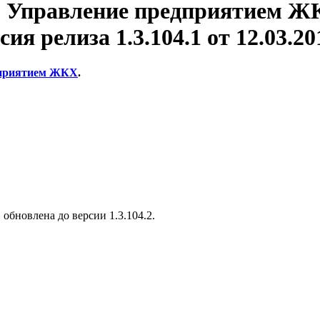
: Управление предприятием Ж
сия релиза 1.3.104.1 от 12.03.201
дприятием ЖКХ
.
бновлена до версии 1.3.104.2.