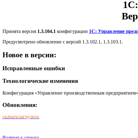
1С
Вер
Принята версия
1.3.104.1
конфигурации
1С: Управление пре
Предусмотрено обновление с версий 1.3.102.1, 1.3.103.1.
Новое в версии:
Исправленные ошибки
Технологические изменения
Конфигурация «Управление производственным предприятием» о
Обновления:
скачать/загрузить
Возврат к списку