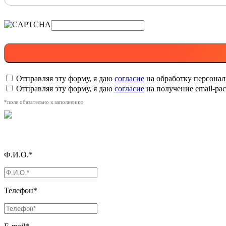
Отправляя эту форму, я даю
согласие
на обработку персона
Отправляя эту форму, я даю
согласие
на получение email-р
*поле обязательно к заполнению
Ф.И.О.*
Телефон*