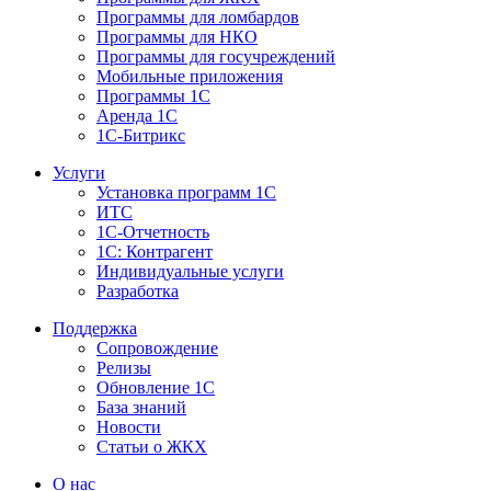
Программы для ломбардов
Программы для НКО
Программы для госучреждений
Мобильные приложения
Программы 1С
Аренда 1С
1С-Битрикс
Услуги
Установка программ 1С
ИТС
1С-Отчетность
1С: Контрагент
Индивидуальные услуги
Разработка
Поддержка
Сопровождение
Релизы
Обновление 1С
База знаний
Новости
Статьи о ЖКХ
О нас