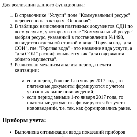
Для реализации данного функционала:
В справочнике "Услуги" поле "Коммунальный ресурс"
перенесено на закладку "Основная";
В таблицах начисления платежных документов ОДН по
всем услугам, у которых в поле "Коммунальный ресурс"
выбран ресурс, указанный в постановлении №1498,
выводится отдельной строкой в виде "Горячая вода для
СОИ", где: "Горячая вода" - это название вида услуги, а
"для СОИ" расшифровывается как "для содержания
общего имущества".
Реализован механизм анализа периода печати
квитанции:
если период больше 1-го января 2017 года, то
платежные документы формируются с учетом
указанных выше нововведений;
если период меньше 1-го января 2017 года, то
платежные документы формируются без учета
нововведений, т.е. так, как формировались ранее.
Приборы учета:
Выполнена оптимизация ввода показаний приборов