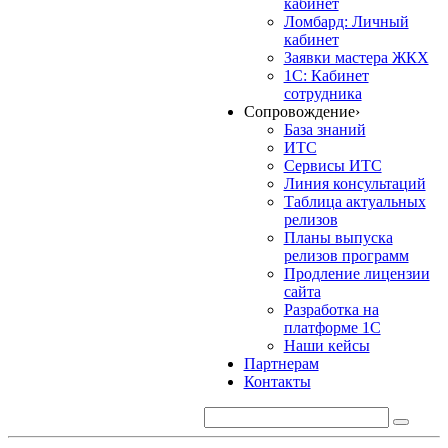
кабинет
Ломбард: Личный
кабинет
Заявки мастера ЖКХ
1С: Кабинет
сотрудника
Сопровождение
›
База знаний
ИТС
Сервисы ИТС
Линия консультаций
Таблица актуальных
релизов
Планы выпуска
релизов программ
Продление лицензии
сайта
Разработка на
платформе 1С
Наши кейсы
Партнерам
Контакты