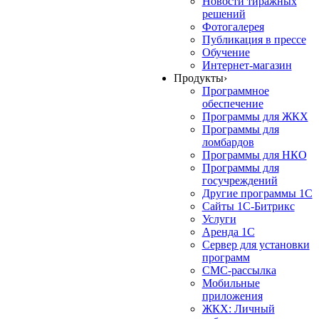
Новости тиражных
решений
Фотогалерея
Публикация в прессе
Обучение
Интернет-магазин
Продукты
›
Программное
обеспечение
Программы для ЖКХ
Программы для
ломбардов
Программы для НКО
Программы для
госучреждений
Другие программы 1С
Сайты 1С-Битрикс
Услуги
Аренда 1С
Сервер для установки
программ
СМС-рассылка
Мобильные
приложения
ЖКХ: Личный