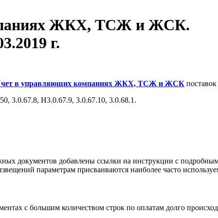
мпаниях ЖКХ, ТСЖ и ЖСК.
3.2019 г.
Учет в управляющих компаниях ЖКХ, ТСЖ и ЖСК
поставо
3.0.67.8, Н3.0.67.9, 3.0.67.10, 3.0.68.1.
жных документов добавлены ссылки на инструкции с подробным
извещений параметрам присваиваются наиболее часто используе
ментах с большим количеством строк по оплатам долго происхо