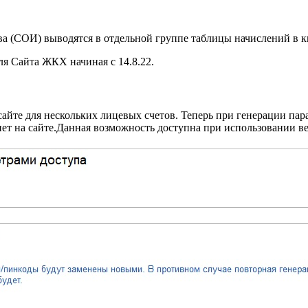
ва (СОИ) выводятся в отдельной группе таблицы начислений в к
я Сайта ЖКХ начиная с 14.8.22.
айте для нескольких лицевых счетов. Теперь при генерации пара
т на сайте.Данная возможность доступна при использовании ве