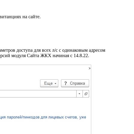
витанциях на сайте.
метров доступа для всех л/с с одинаковым адресом
рсий модуля Сайта ЖКХ начиная с 14.8.22.