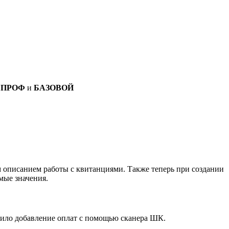
к
ПРОФ
и
БАЗОВОЙ
 описанием работы с квитанциями. Также теперь при создании
мые значения.
дило добавление оплат с помощью сканера ШК.