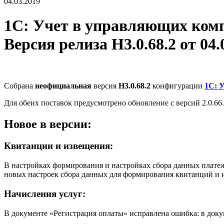
04.03.2019
1С: Учет в управляющих ко
Версия релиза Н3.0.68.2 от 04.0
Собрана
неофициальная
версия
Н3.0.68.2
конфигурации
1С: 
Для обеих поставок предусмотрено обновление с версий 2.0.66.50, 
Новое в версии:
Квитанции и извещения:
В настройках формирования и настройках сбора данных плате
новых настроек сбора данных для формирования квитанций и 
Начисления услуг:
В документе «Регистрация оплаты» исправлена ошибка: в доку