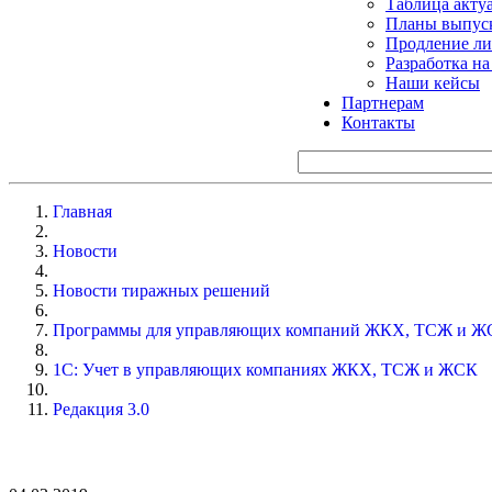
Таблица акту
Планы выпуск
Продление ли
Разработка н
Наши кейсы
Партнерам
Контакты
Главная
Новости
Новости тиражных решений
Программы для управляющих компаний ЖКХ, ТСЖ и Ж
1С: Учет в управляющих компаниях ЖКХ, ТСЖ и ЖСК
Редакция 3.0