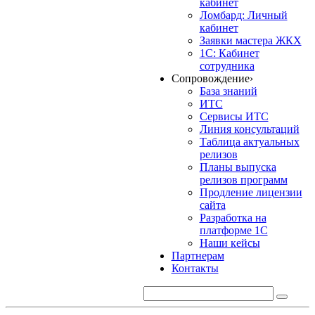
кабинет
Ломбард: Личный
кабинет
Заявки мастера ЖКХ
1С: Кабинет
сотрудника
Сопровождение
›
База знаний
ИТС
Сервисы ИТС
Линия консультаций
Таблица актуальных
релизов
Планы выпуска
релизов программ
Продление лицензии
сайта
Разработка на
платформе 1С
Наши кейсы
Партнерам
Контакты