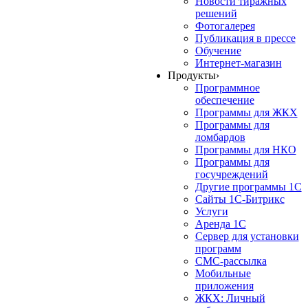
Новости тиражных
решений
Фотогалерея
Публикация в прессе
Обучение
Интернет-магазин
Продукты
›
Программное
обеспечение
Программы для ЖКХ
Программы для
ломбардов
Программы для НКО
Программы для
госучреждений
Другие программы 1С
Сайты 1С-Битрикс
Услуги
Аренда 1С
Сервер для установки
программ
СМС-рассылка
Мобильные
приложения
ЖКХ: Личный