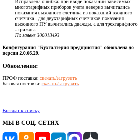
Исправлена ошибка: при вводе показаний зависимых
многотарифных приборов учета неверно вычитались
показания выходного счетчика из показаний входного
счетчика - для двухтарифных счетчиков показания
выходного ПУ вычитались дважды, а для трехтарифного
- трижды.
По заявке З00018493
Конфигурация "Бухгалтерия предприятия" обновлена до
версии 2.0.66.29.
Обновления:
ПРОФ поставка:
скачать/загрузить
Базовая поставка:
скачать/загрузить
Возврат к списку
МЫ В СОЦ. СЕТЯХ