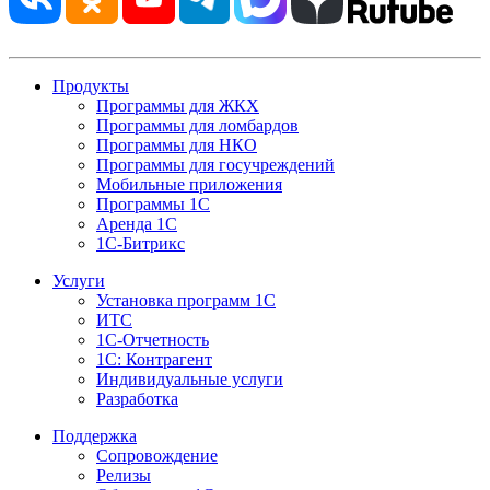
Продукты
Программы для ЖКХ
Программы для ломбардов
Программы для НКО
Программы для госучреждений
Мобильные приложения
Программы 1С
Аренда 1С
1С-Битрикс
Услуги
Установка программ 1С
ИТС
1С-Отчетность
1С: Контрагент
Индивидуальные услуги
Разработка
Поддержка
Сопровождение
Релизы