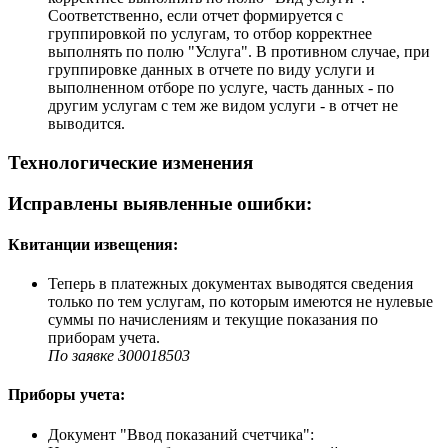
Соответственно, если отчет формируется с
группировкой по услугам, то отбор корректнее
выполнять по полю "Услуга". В противном случае, при
группировке данных в отчете по виду услуги и
выполненном отборе по услуге, часть данных - по
другим услугам с тем же видом услуги - в отчет не
выводится.
Технологические изменения
Исправлены выявленные ошибки:
Квитанции извещения:
Теперь в платежных документах выводятся сведения
только по тем услугам, по которым имеются не нулевые
суммы по начислениям и текущие показания по
приборам учета.
По заявке З00018503
Приборы учета:
Документ "Ввод показаний счетчика":