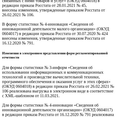
связанных с ними товаров и услуг» (ОКУД 0604018) в
редакции приказа Росстата от 28.01.2021 № 45,
внесены изменения, утвержденные приказом Росстата от
26.02.2021 № 106.
В форму статистики № 4-инновация «Сведения об
инновационной деятельности малого организации» (ОКУД
0604017) в редакции приказа Росстата от 30.07.2020 № 424
внесены изменения, утвержденные приказом Росстата от
16.12.2020 № 791.
Изменения в электронном представлении форм регламентированной
отчетности
Для формы статистики № 3-информ «Сведения об
использовании информационных и коммуникационных
технологий и производстве вычислительной техники,
программного обеспечения и оказания услуг в этих сферах»
(ОКУД 0604018) в редакции приказа Росстата от 26.02.2021 №
106 реализована выгрузка в электронном виде в соответствие
с XML-шаблоном от 11.03.2021.
Для формы статистики № 4-инновации «Сведения об
инновационной деятельности организации» (ОКУД 0604017)
в редакции приказа Росстата от 16.12.2020 № 791 реализована