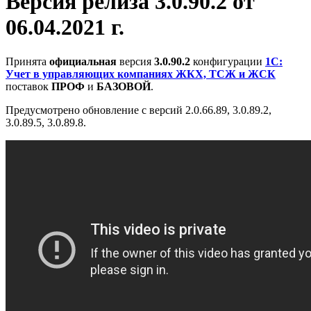
Версия релиза 3.0.90.2 от
06.04.2021 г.
Принята
официальная
версия
3.0.90.2
конфигурации
1С:
Учет в управляющих компаниях ЖКХ, ТСЖ и ЖСК
поставок
ПРОФ
и
БАЗОВОЙ
.
Предусмотрено обновление с версий 2.0.66.89, 3.0.89.2,
3.0.89.5, 3.0.89.8.