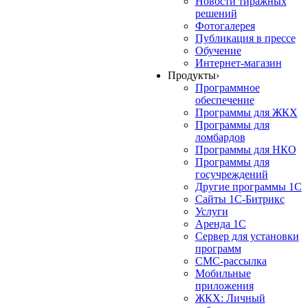
Новости тиражных
решений
Фотогалерея
Публикация в прессе
Обучение
Интернет-магазин
Продукты
›
Программное
обеспечение
Программы для ЖКХ
Программы для
ломбардов
Программы для НКО
Программы для
госучреждений
Другие программы 1С
Сайты 1С-Битрикс
Услуги
Аренда 1С
Сервер для установки
программ
СМС-рассылка
Мобильные
приложения
ЖКХ: Личный