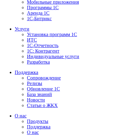
Мобильные приложения
Программы 1С
Аренда 1С
1С-Битрикс
Услуги
Установка программ 1С
ИТС
1С-Отчетность
1С: Контрагент
Индивидуальные услуги
Разработка
Поддержка
Сопровождение
Релизы
Обновление 1С
База знаний
Новости
Статьи о ЖКХ
О нас
Продукты
Поддержка
О нас