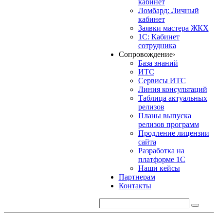
кабинет
Ломбард: Личный
кабинет
Заявки мастера ЖКХ
1С: Кабинет
сотрудника
Сопровождение
›
База знаний
ИТС
Сервисы ИТС
Линия консультаций
Таблица актуальных
релизов
Планы выпуска
релизов программ
Продление лицензии
сайта
Разработка на
платформе 1С
Наши кейсы
Партнерам
Контакты