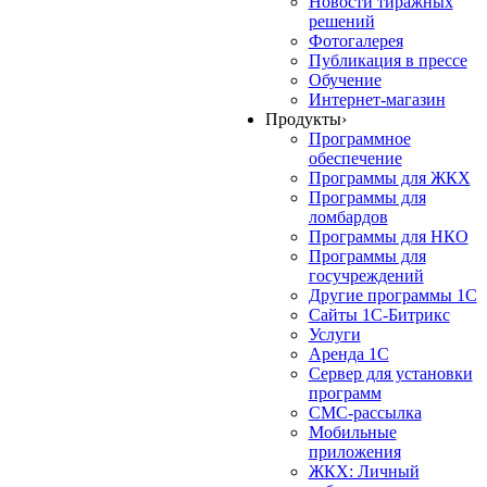
Новости тиражных
решений
Фотогалерея
Публикация в прессе
Обучение
Интернет-магазин
Продукты
›
Программное
обеспечение
Программы для ЖКХ
Программы для
ломбардов
Программы для НКО
Программы для
госучреждений
Другие программы 1С
Сайты 1С-Битрикс
Услуги
Аренда 1С
Сервер для установки
программ
СМС-рассылка
Мобильные
приложения
ЖКХ: Личный