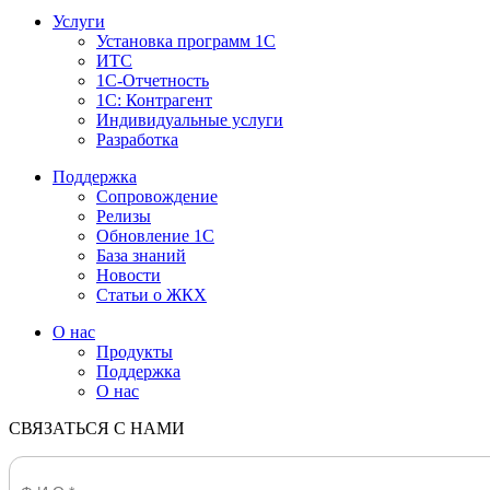
Услуги
Установка программ 1С
ИТС
1С-Отчетность
1С: Контрагент
Индивидуальные услуги
Разработка
Поддержка
Сопровождение
Релизы
Обновление 1С
База знаний
Новости
Статьи о ЖКХ
О нас
Продукты
Поддержка
О нас
СВЯЗАТЬСЯ С НАМИ