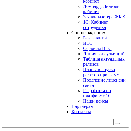
кабинет
Ломбард: Личный
кабинет
Заявки мастера ЖКХ
1С: Кабинет
сотрудника
Сопровождение
›
База знаний
ИТС
Сервисы ИТС
Линия консультаций
Таблица актуальных
релизов
Планы выпуска
релизов программ
Продление лицензии
сайта
Разработка на
платформе 1С
Наши кейсы
Партнерам
Контакты