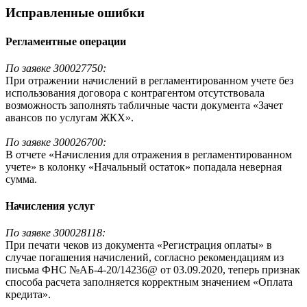
Исправленные ошибки
Регламентные операции
По заявке З00027750:
При отражении начислений в регламентированном учете без
использования договора с контрагентом отсутствовала
возможность заполнять табличные части документа «Зачет
авансов по услугам ЖКХ».
По заявке З00026700:
В отчете «Начисления для отражения в регламентированном
учете» в колонку «Начальный остаток» попадала неверная
сумма.
Начисления услуг
По заявке З00028118:
При печати чеков из документа «Регистрация оплаты» в
случае погашения начислений, согласно рекомендациям из
письма ФНС №АБ-4-20/14236@ от 03.09.2020, теперь признак
способа расчета заполняется корректным значением «Оплата
кредита».