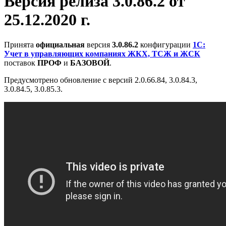
Версия релиза 3.0.86.2 от
25.12.2020 г.
Принята
официальная
версия
3.0.86.2
конфигурации
1С:
Учет в управляющих компаниях ЖКХ, ТСЖ и ЖСК
поставок
ПРОФ
и
БАЗОВОЙ
.
Предусмотрено обновление с версий 2.0.66.84, 3.0.84.3,
3.0.84.5, 3.0.85.3.